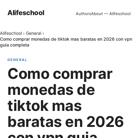
Alifeschool
Authors
About — Alifeschool
Alifeschool
›
General
›
Como comprar monedas de tiktok mas baratas en 2026 con vpn
guia completa
GENERAL
Como comprar
monedas de
tiktok mas
baratas en 2026
con vpn guia