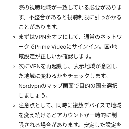
際の視聴地域が一致している必要がありま
す。不整合があると視聴制限に引っかかる
ことがあります。
まずはVPNをオフにして、通常のネットワ
ークでPrime Videoにサインイン。国・地
域設定が正しいか確認します。
次にVPNを再起動し、表示地域が意図し
た地域に変わるかをチェックします。
Nordvpnのマップ画面で目的の国を選択
しましょう。
注意点として、同時に複数デバイスで地域
を変え続けるとアカウントが一時的に制
限される場合があります。安定した設定を