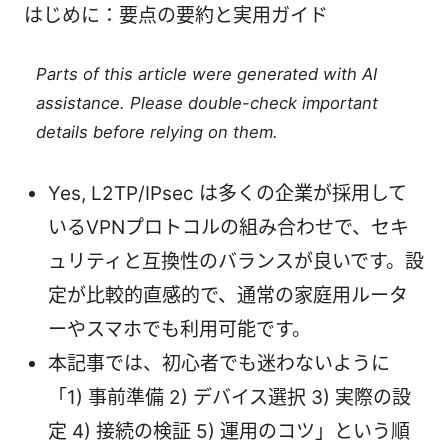
はじめに：要点の要約と実用ガイド
Parts of this article were generated with AI
assistance. Please double-check important
details before relying on them.
Yes, L2TP/IPsec は多くの企業が採用して
いるVPNプロトコルの組み合わせで、セキ
ュリティと互換性のバランスが良いです。設
定が比較的直感的で、通常の家庭用ルータ
ーやスマホでも利用可能です。
本記事では、初心者でも迷わないように
「1) 事前準備 2) デバイス選択 3) 実際の設
定 4) 接続の検証 5) 運用のコツ」という順