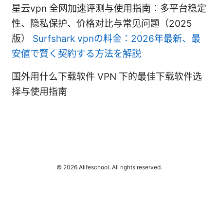
星云vpn 全网加速评测与使用指南：多平台稳定
性、隐私保护、价格对比与常见问题（2025
版）
Surfshark vpnの料金：2026年最新、最
安値で賢く契約する方法を解説
国外用什么下载软件 VPN 下的最佳下载软件选
择与使用指南
© 2026 Alifeschool. All rights reserved.