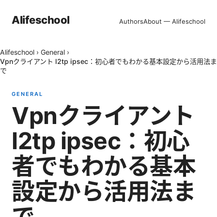
Alifeschool
Authors
About — Alifeschool
Alifeschool
›
General
›
Vpnクライアント l2tp ipsec：初心者でもわかる基本設定から活用法ま
で
GENERAL
Vpnクライアント
l2tp ipsec：初心
者でもわかる基本
設定から活用法ま
で