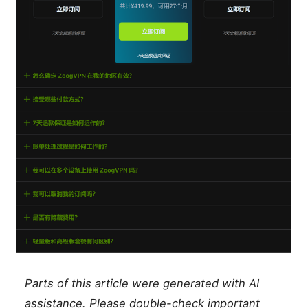
Parts of this article were generated with AI
assistance. Please double-check important