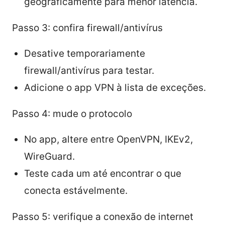
geograficamente para menor latência.
Passo 3: confira firewall/antivírus
Desative temporariamente
firewall/antivírus para testar.
Adicione o app VPN à lista de exceções.
Passo 4: mude o protocolo
No app, altere entre OpenVPN, IKEv2,
WireGuard.
Teste cada um até encontrar o que
conecta estávelmente.
Passo 5: verifique a conexão de internet