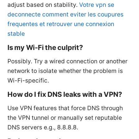
adjust based on stability.
Votre vpn se
deconnecte comment eviter les coupures
frequentes et retrouver une connexion
stable
Is my Wi-Fi the culprit?
Possibly. Try a wired connection or another
network to isolate whether the problem is
Wi-Fi-specific.
How do I fix DNS leaks with a VPN?
Use VPN features that force DNS through
the VPN tunnel or manually set reputable
DNS servers e.g., 8.8.8.8.