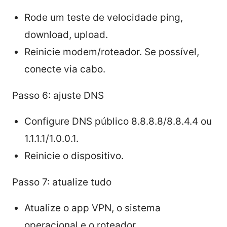
Rode um teste de velocidade ping,
download, upload.
Reinicie modem/roteador. Se possível,
conecte via cabo.
Passo 6: ajuste DNS
Configure DNS público 8.8.8.8/8.8.4.4 ou
1.1.1.1/1.0.0.1.
Reinicie o dispositivo.
Passo 7: atualize tudo
Atualize o app VPN, o sistema
operacional e o roteador.