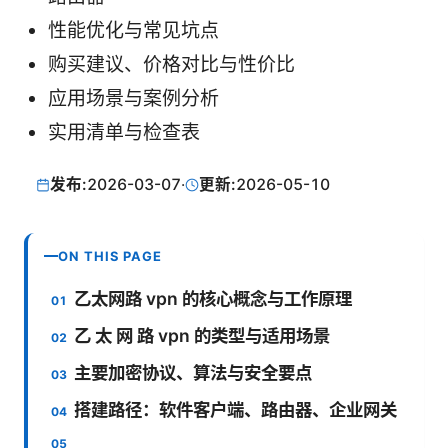
性能优化与常见坑点
购买建议、价格对比与性价比
应用场景与案例分析
实用清单与检查表
发布:
2026-03-07
·
更新:
2026-05-10
ON THIS PAGE
乙太网路 vpn 的核心概念与工作原理
乙 太 网 路 vpn 的类型与适用场景
主要加密协议、算法与安全要点
搭建路径：软件客户端、路由器、企业网关