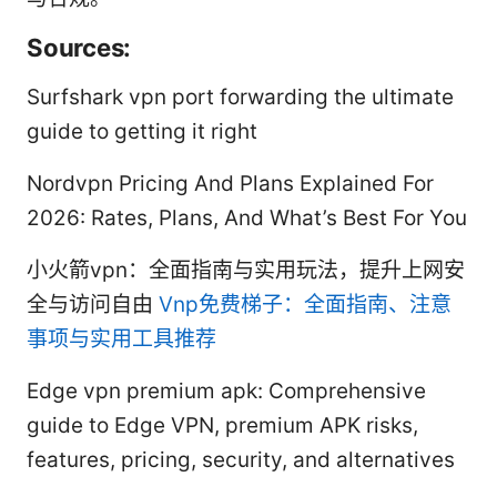
Sources:
Surfshark vpn port forwarding the ultimate
guide to getting it right
Nordvpn Pricing And Plans Explained For
2026: Rates, Plans, And What’s Best For You
小火箭vpn：全面指南与实用玩法，提升上网安
全与访问自由
Vnp免费梯子：全面指南、注意
事项与实用工具推荐
Edge vpn premium apk: Comprehensive
guide to Edge VPN, premium APK risks,
features, pricing, security, and alternatives