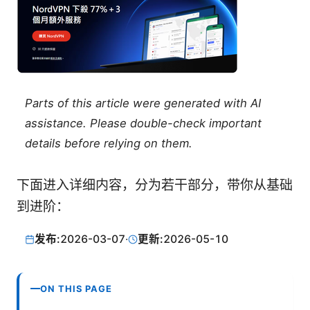
Parts of this article were generated with AI
assistance. Please double-check important
details before relying on them.
下面进入详细内容，分为若干部分，带你从基础
到进阶：
发布:
2026-03-07
·
更新:
2026-05-10
ON THIS PAGE