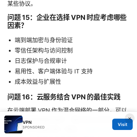
某些协议。
问题 15：企业在选择 VPN 时应考虑哪些
因素？
端到端加密与身份验证
零信任架构与访问控制
日志保护与合规审计
易用性、客户端体验与 IT 支持
成本效益与扩展性
问题 16：云服务结合 VPN 的最佳实践
在云端部署 VPN 作为混合网络的一部分，可以
×
实现对敏感数据的保护、跨区域访问的安全性，
VPN
Visit
SPONSORED
以及对办公网络的统一管控。
Clash clash: 全