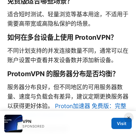
免费版适合哪些场景？
适合短时测试、轻量浏览等基本用途，不适用于
需要高带宽或高隐私保护的场景。
如何在多台设备上使用 ProtonVPN？
不同计划支持的并发连接数量不同，通常可以在
账户设置中查看并发设备数并添加新设备。
ProtomVPN 的服务器分布是否均衡？
服务器分布良好，但不同地区的可用服务器数
量、速度与负载会有差异，建议定期更换服务器
以获得更好体验。
Proton加速器 免费版：完整
指南、风险与实用评测
×
VPN
Visit
SPONSORED
如何选择最优服务器？