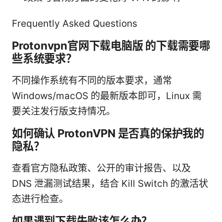
Frequently Asked Questions
Protonvpn官网下载电脑版 的下载需要哪
些系统要求？
不同操作系统有不同的版本要求，通常
Windows/macOS 的最新版本即可，Linux 需
要关注发行版支持情况。
如何确认 ProtonVPN 是否真的保护我的
隐私？
查看官方隐私政策、公开的审计报告、以及
DNS 泄漏测试结果，结合 Kill Switch 的激活状
态进行检查。
如果遇到下载失败该怎么办？