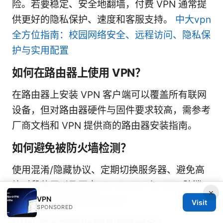
险。若要稳定、安全地翻墙，付费 VPN 通常提
供更好的隐私保护、速度和客服支持。
中大vpn
全方位指南：校园网络安全、远程访问、隐私保
护与实用配置
如何在路由器上使用 VPN？
在路由器上安装 VPN 客户端可以覆盖所有联网
设备，但对路由器硬件与固件要求较高，需参考
厂商文档和 VPN 提供商的路由器安装指南。
如何避免被防火墙检测？
使用混淆/隐藏协议、定期切换服务器、避免高
峰时段使用以及开启 Kill Switch 与 DNS 防泄
×
VPN
漏措施，能提高穿透成功率。
Visit
SPONSORED
VPN 会不会降低我的浏览安全？