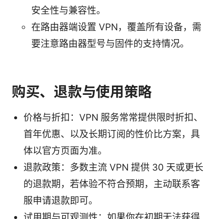
安全性与兼容性。
在路由器端设置 VPN，覆盖所有设备，需
要注意路由器型号与固件的支持情况。
购买、退款与使用策略
价格与折扣：VPN 服务常常提供限时折扣、
首年优惠、以及长期订阅的性价比方案，具
体以官方页面为准。
退款政策：多数主流 VPN 提供 30 天或更长
的退款期，若体验不符合预期，主动联系客
服申请退款即可。
试用期与可观测性：如果你在初期无法获得