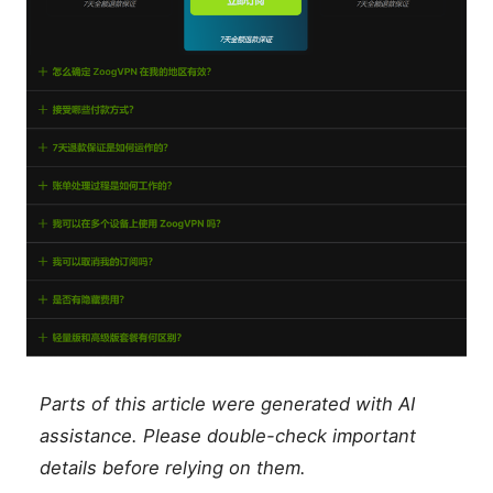
Parts of this article were generated with AI
assistance. Please double-check important
details before relying on them.