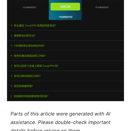
Parts of this article were generated with AI
assistance. Please double-check important
details before relying on them.