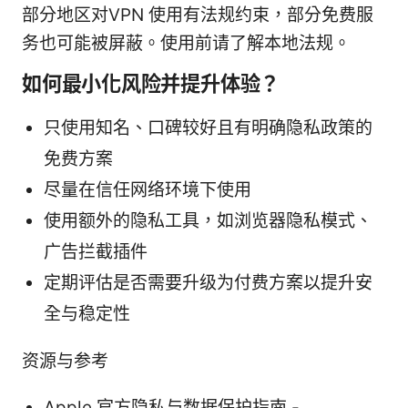
部分地区对VPN 使用有法规约束，部分免费服
务也可能被屏蔽。使用前请了解本地法规。
如何最小化风险并提升体验？
只使用知名、口碑较好且有明确隐私政策的
免费方案
尽量在信任网络环境下使用
使用额外的隐私工具，如浏览器隐私模式、
广告拦截插件
定期评估是否需要升级为付费方案以提升安
全与稳定性
资源与参考
Apple 官方隐私与数据保护指南 -