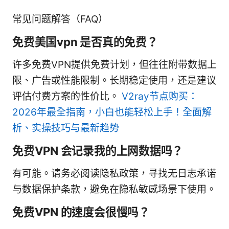
常见问题解答（FAQ）
免费美国vpn 是否真的免费？
许多免费VPN提供免费计划，但往往附带数据上
限、广告或性能限制。长期稳定使用，还是建议
评估付费方案的性价比。
V2ray节点购买：
2026年最全指南，小白也能轻松上手！全面解
析、实操技巧与最新趋势
免费VPN 会记录我的上网数据吗？
有可能。请务必阅读隐私政策，寻找无日志承诺
与数据保护条款，避免在隐私敏感场景下使用。
免费VPN 的速度会很慢吗？