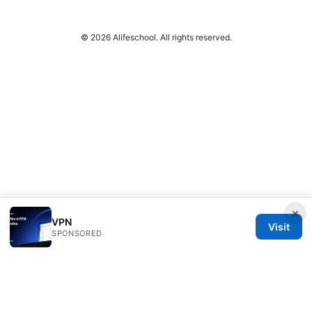
© 2026 Alifeschool. All rights reserved.
×
VPN
Visit
SPONSORED
Alifeschool Studio LLC
1099 18th Street
Denver, CO, 80202