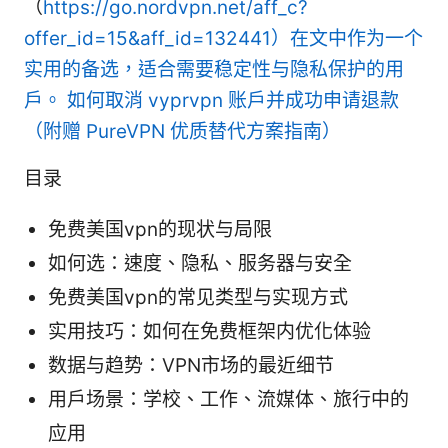
（
https://go.nordvpn.net/aff_c?
offer_id=15&aff_id=132441）在文中作为一个
实用的备选，适合需要稳定性与隐私保护的用
户。
如何取消 vyprvpn 账户并成功申请退款
（附赠 PureVPN 优质替代方案指南）
目录
免费美国vpn的现状与局限
如何选：速度、隐私、服务器与安全
免费美国vpn的常见类型与实现方式
实用技巧：如何在免费框架内优化体验
数据与趋势：VPN市场的最近细节
用户场景：学校、工作、流媒体、旅行中的
应用