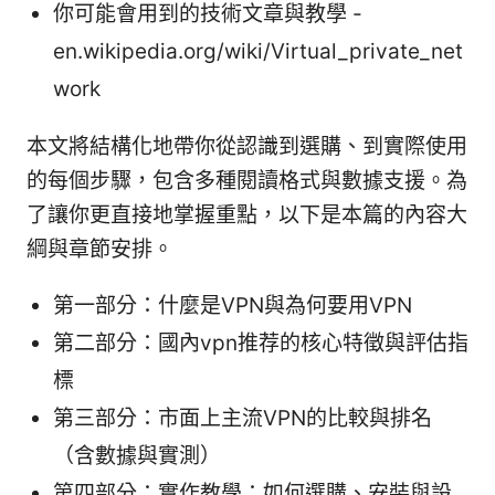
你可能會用到的技術文章與教學 -
en.wikipedia.org/wiki/Virtual_private_net
work
本文將結構化地帶你從認識到選購、到實際使用
的每個步驟，包含多種閱讀格式與數據支援。為
了讓你更直接地掌握重點，以下是本篇的內容大
綱與章節安排。
第一部分：什麼是VPN與為何要用VPN
第二部分：國內vpn推荐的核心特徵與評估指
標
第三部分：市面上主流VPN的比較與排名
（含數據與實測）
第四部分：實作教學：如何選購、安裝與設