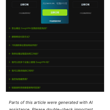
Parts of this article were generated with AI
assistance. Please double-check important