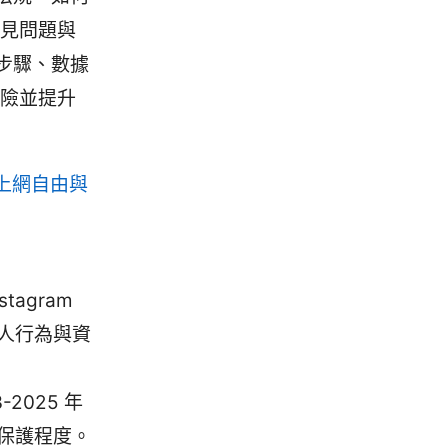
常見問題與
步驟、數據
風險並提升
上網自由與
agram
人行為與資
2025 年
保護程度。