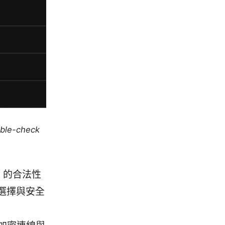
uble-check
N 的合法性
選擇與安全