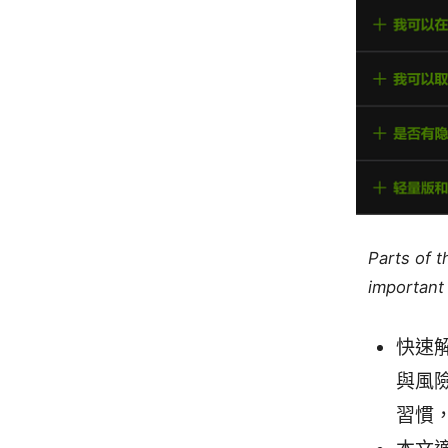
Parts of 
important 
快速解
與風
習慣