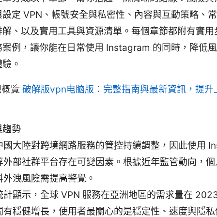
與設定 VPN、帳號安全與私密性、內容與互動策略、
排解、以及實用工具與資源清單。每個章節都附有實用
案例，讓你能在日常使用 Instagram 的同時，降低
體驗。
規概覽
破解版vpn电脑版：完整指南與最新資訊，提升
與趨勢
中國大陸對跨境網路服務的管控持續調整，因此使用 Inst
等外部社群平台存在可變因素。根據近年監管動向，個
料外洩風險需提高警覺。
統計顯示，全球 VPN 服務在亞洲地區的需求量在 2023-
間有穩健增長，使用者最關心的是穩定性、速度與隱私