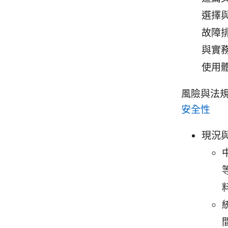
選擇
故障
與實務
使用
風險與法
安全性
現況