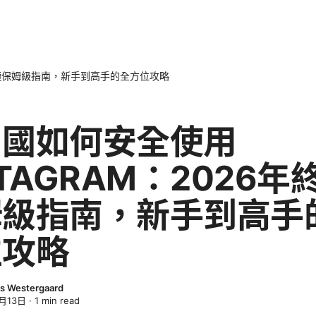
年終極保姆級指南，新手到高手的全方位攻略
中國如何安全使用
STAGRAM：2026年
姆級指南，新手到高手
位攻略
s Westergaard
月13日
·
1
min read