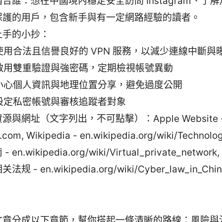
合誰：想在中國境內穩定安全訪問 Instagram、了
保護的用戶，包含新手與有一定網路經驗的讀者。
上手的小抄：
使用合法且信譽良好的 VPN 服務，以減少連線中斷與
啟用雙重驗證與強密碼，定期檢視帳號異動
小心個人資訊與地理位置分享，避免過度公開
設定私密帳號與審核追蹤者對象
源與網址（文字列出，不可點擊）：Apple Website 
.com, Wikipedia - en.wikipedia.org/wiki/Technol
 en.wikipedia.org/wiki/Virtual_private_netwo
法规 - en.wikipedia.org/wiki/Cyber_law_in_Chi
文章分成以下章節，幫你搭起一條清晰的路線：風險與