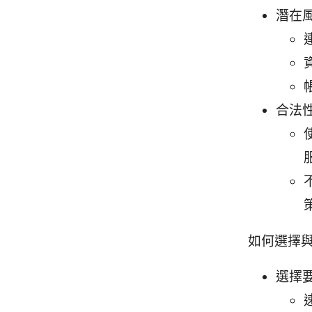
潛在
合法
如何選擇與
選擇