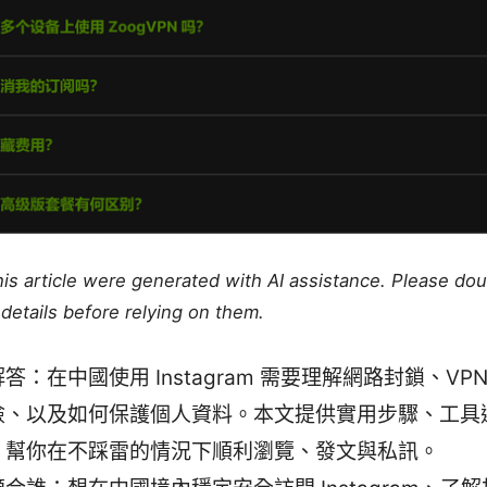
this article were generated with AI assistance. Please do
details before relying on them.
答：在中國使用 Instagram 需要理解網路封鎖、VP
險、以及如何保護個人資料。本文提供實用步驟、工具
，幫你在不踩雷的情況下順利瀏覽、發文與私訊。