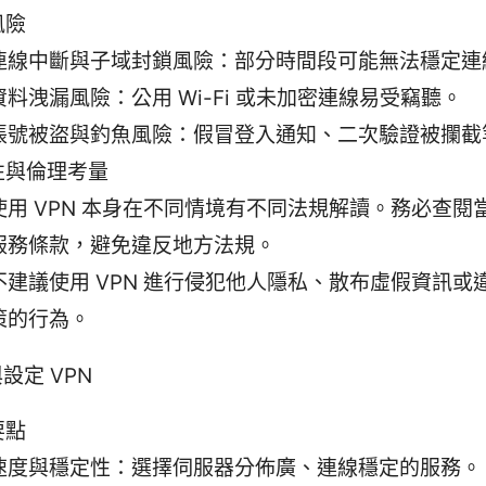
風險
連線中斷與子域封鎖風險：部分時間段可能無法穩定連
資料洩漏風險：公用 Wi-Fi 或未加密連線易受竊聽。
帳號被盜與釣魚風險：假冒登入通知、二次驗證被攔截
性與倫理考量
使用 VPN 本身在不同情境有不同法規解讀。務必查閱
服務條款，避免違反地方法規。
不建議使用 VPN 進行侵犯他人隱私、散布虛假資訊或
策的行為。
設定 VPN
要點
速度與穩定性：選擇伺服器分佈廣、連線穩定的服務。