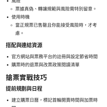
風險
票據真偽、轉讓規範與風險需特別留意。
使用時機
當正規票已售罄且你能接受風險時，才考
慮。
搭配與連結資源
官方網站與票務平台的註冊與設定節省時間
購票時的退票與改票政策閱讀清單
搶票實戰技巧
提前規劃與日程
建立購票日曆，標記首輪開賣時間與加票時