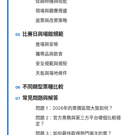
促銷時機與搭配
現場與觀賽周邊
退票與改票策略
比賽日與場館規範
進場與安檢
攜帶品與飲食
安全規範與規矩
天氣與場地條件
不同類型票種比較
常見問題與解答
問題 1：2026年的票價區間大致如何？
問題 2：官方票務與第三方平台哪個比較穩
定？
問題 3：如何最快取得熱門場次的票？