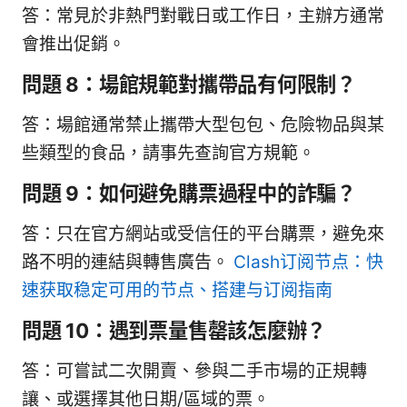
答：常見於非熱門對戰日或工作日，主辦方通常
會推出促銷。
問題 8：場館規範對攜帶品有何限制？
答：場館通常禁止攜帶大型包包、危險物品與某
些類型的食品，請事先查詢官方規範。
問題 9：如何避免購票過程中的詐騙？
答：只在官方網站或受信任的平台購票，避免來
路不明的連結與轉售廣告。
Clash订阅节点：快
速获取稳定可用的节点、搭建与订阅指南
問題 10：遇到票量售罄該怎麼辦？
答：可嘗試二次開賣、參與二手市場的正規轉
讓、或選擇其他日期/區域的票。