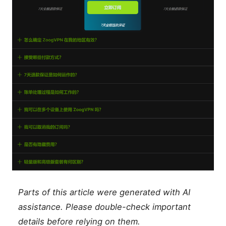
Parts of this article were generated with AI
assistance. Please double-check important
details before relying on them.