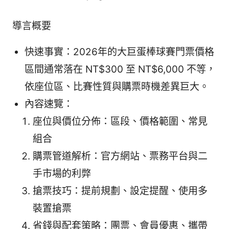
導言概要
快速事實：2026年的大巨蛋棒球賽門票價格
區間通常落在 NT$300 至 NT$6,000 不等，
依座位區、比賽性質與購票時機差異巨大。
內容速覽：
座位與價位分佈：區段、價格範圍、常見
組合
購票管道解析：官方網站、票務平台與二
手市場的利弊
搶票技巧：提前規劃、設定提醒、使用多
裝置搶票
省錢與配套策略：團票、會員優惠、攜帶