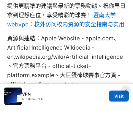
提供更精準的建議與最新的票務動態。祝你早日
拿到理想座位，享受精彩的球賽！
暨南大学
webvpn：校外访问校内资源的安全指南与实用
資源與連結：Apple Website - apple.com、
Artificial Intelligence Wikipedia -
en.wikipedia.org/wiki/Artificial_intelligence
、官方票務平台 - official-ticket-
platform.example、大巨蛋棒球賽事官方頁 -
official-stadium-sports.tw
×
VPN
Visit
Sources:
SPONSORED
Die besten verifizierten vpn anbieter die
wirklich keine logs speichern 2026