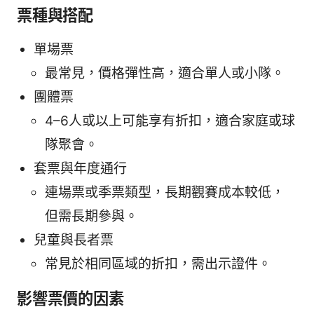
票種與搭配
單場票
最常見，價格彈性高，適合單人或小隊。
團體票
4–6人或以上可能享有折扣，適合家庭或球
隊聚會。
套票與年度通行
連場票或季票類型，長期觀賽成本較低，
但需長期參與。
兒童與長者票
常見於相同區域的折扣，需出示證件。
影響票價的因素