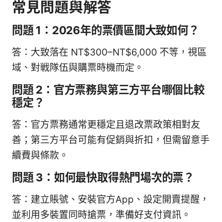
常見問題與解答
問題 1：2026年的票價區間大致如何？
答：大致落在 NT$300–NT$6,000 不等，視區
域、對戦隊伍與購票時機而定。
問題 2：官方票務與第三方平台哪個比較
穩定？
答：官方票務通常更穩定且退改票政策相對友
善；第三方平台可能有促銷與折扣，但需留意手
續費與條款。
問題 3：如何最快取得熱門場次的票？
答：建立賬號、安裝官方App、設定開賣提醒，
並利用多裝置同時搶票，準備好支付資訊。