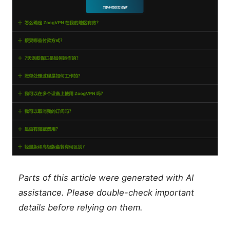
Parts of this article were generated with AI
assistance. Please double-check important
details before relying on them.