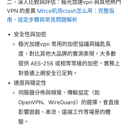
二、深入比較與評估：極光加速vpn 與其他熱門
VPN 的差異
Mitce机场clash怎么用：完整指
南、設定步驟與常見問題解析
安全性與加密
極光加速vpn 常用的加密協議與鑰匙長
度，對比其他大品牌的實測表現。大多數
提供 AES-256 或相等等級的加密，實務上
對普通上網安全已足夠。
速度與穩定性
伺服器分佈與頻寬、傳輸協定（如
OpenVPN、WireGuard）的選擇，會直接
影響遊戲、串流、遠端工作等場景的體
驗。