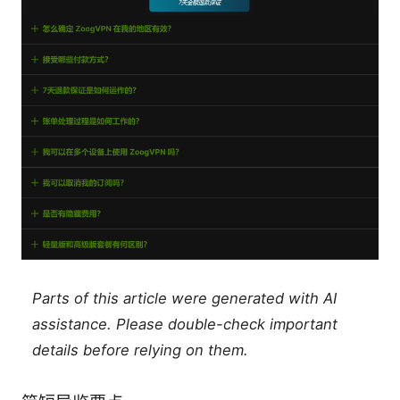
Parts of this article were generated with AI
assistance. Please double-check important
details before relying on them.