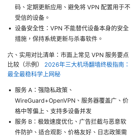
码、定期更新应用、避免将 VPN 配置用于不
受信的设备。
设备安全性：VPN 不能替代设备本身的安全
措施，保持系统更新与杀毒软件。
六、实用对比清单：市面上常见 VPN 服务要点
比较（示例）
2026年三大机场翻墙终极指南：
最全最稳科学上网秘
服务 A：强隐私政策、
WireGuard+OpenVPN、服务器覆盖广、价
格中等偏上、支持多设备并发
服务 B：极致速度优化、广告拦截与恶意软
件防护、适合观影、价格友好、日志政策需