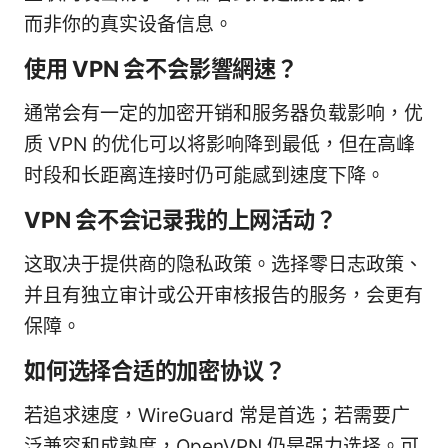
而非你的真实设备信息。
使用 VPN 会不会影響網速？
通常会有一定的加密开销和服务器负载影响，优
质 VPN 的优化可以将影响降到最低，但在高峰
时段和长距离连接时仍可能感到速度下降。
VPN 会不会记录我的上网活动？
这取决于提供商的隐私政策。选择零日志政策、
并且有独立审计或公开审核报告的服务，会更有
保障。
如何选择合适的加密协议？
若追求速度，WireGuard 常是首选；若需要广
泛兼容和成熟度，OpenVPN 仍是强力选择。可