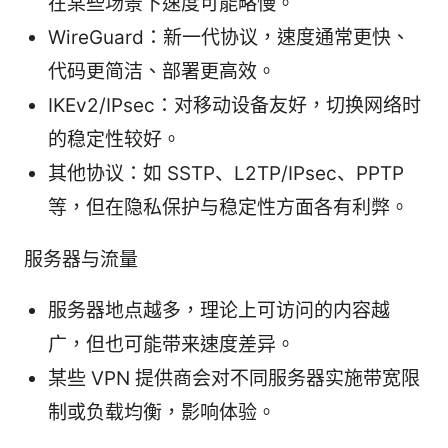
在某些场景下速度可能略慢。
WireGuard：新一代协议，速度通常更快、
代码更简洁、部署更高效。
IKEv2/IPsec：对移动设备友好，切换网络时
的稳定性较好。
其他协议：如 SSTP、L2TP/IPsec、PPTP
等，但在隐私保护与稳定性方面各有利弊。
服务器与流量
服务器地点越多，理论上可访问的内容越
广，但也可能带来速度差异。
某些 VPN 提供商会对不同服务器实施带宽限
制或负载均衡，影响体验。