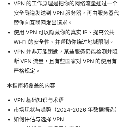
VPN 的工作原理是把你的网络流量通过一个
安全隧道发送到 VPN 服务器，再由服务器代
替你向互联网发出请求。
使用 VPN 可以隐藏你的真实 IP、提高公共
Wi‑Fi 的安全性、并帮助你绕过地域限制。
VPN 并非万能钥匙，某些服务仍能检测并阻
断 VPN 流量，且有些国家对 VPN 的使用有
严格规定。
本指南将覆盖的内容
VPN 基础知识与术语
市场现状与趋势（2024-2026 年数据摘选）
如何评估与选择 VPN