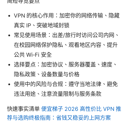
简短导览要点
VPN 的核心作用：加密你的网络传输、隐藏
真实 IP、突破地域封锁
常见使用场景：出差/旅行时访问公司内网、
在校园网络保护隐私、观看地区内容、提升
公共 Wi‑Fi 安全
选择要点：加密协议、服务器覆盖、速度、
隐私政策、设备数量与价格
使用中的风险与合规：遵守当地法律、避免
违法用途、注意流量限制与服务条款
快速事实清单
便宜梯子 2026 高性价比 VPN 推
荐与选购终极指南：省钱又稳妥的上网方案