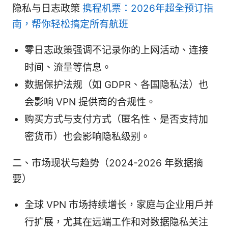
隐私与日志政策
携程机票：2026年超全预订指
南，帮你轻松搞定所有航班
零日志政策强调不记录你的上网活动、连接
时间、流量等信息。
数据保护法规（如 GDPR、各国隐私法）也
会影响 VPN 提供商的合规性。
购买方式与支付方式（匿名性、是否支持加
密货币）也会影响隐私级别。
二、市场现状与趋势（2024-2026 年数据摘
要）
全球 VPN 市场持续增长，家庭与企业用户并
行扩展，尤其在远端工作和对数据隐私关注