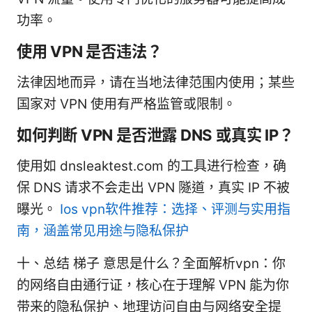
功率。
使用 VPN 是否违法？
法律因地而异，请在当地法律范围内使用；某些
国家对 VPN 使用有严格监管或限制。
如何判断 VPN 是否泄露 DNS 或真实 IP？
使用如 dnsleaktest.com 的工具进行检查，确
保 DNS 请求不会走出 VPN 隧道，真实 IP 不被
曝光。
Ios vpn软件推荐：选择、评测与实用指
南，涵盖常见用途与隐私保护
十、总结 梯子 意思是什么？全面解析vpn：你
的网络自由通行证，核心在于理解 VPN 能为你
带来的隐私保护、地理访问自由与网络安全提