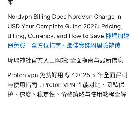
案
Nordvpn Billing Does Nordvpn Charge In
USD Your Complete Guide 2026: Pricing,
Billing, Currency, and How to Save
翻墙加速
器免费：全方位指南、最佳實踐與風險辨識
琉璃神社官方入口网站: 全面指南与最新信息
Proton vpn 免费好用吗？2025 ⭐ 年全面评测
与使用指南：Proton VPN 性能对比、隐私保
护、速度、稳定性、价格策略与使用教程全解