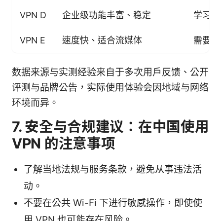
VPN D
企业级功能丰富、稳定
学习成
VPN E
速度快、适合流媒体
需要手
数据来源与实测经验来自于多次用户反馈、公开
评测与品牌公告，实际使用体验会因地域与网络
环境而异。
7. 安全与合规建议：在中国使用
VPN 的注意事项
了解当地法规与服务条款，避免从事违法活
动。
不要在公共 Wi-Fi 下进行敏感操作，即使使
用 VPN 也可能存在风险。