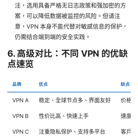
注，选用具备严格无日志政策和强加密的方
案，可以降低数据被监控的风险。但请注
意，VPN 本身不能代替对敏感信息的保护，
仍需结合端到端的安全实践。
6. 高级对比：不同 VPN 的优缺
点速览
品牌
优点
缺点
VPN A
稳定、全球节点多、界面友好
价格偏
VPN B
性价比高、快速上手
速度在
VPN C
注重隐私保护、支持多平台
客户端