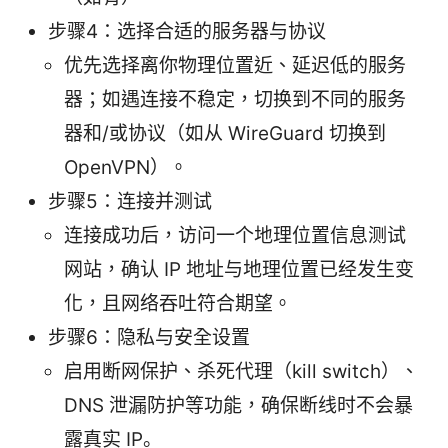
步骤4：选择合适的服务器与协议
优先选择离你物理位置近、延迟低的服务
器；如遇连接不稳定，切换到不同的服务
器和/或协议（如从 WireGuard 切换到
OpenVPN）。
步骤5：连接并测试
连接成功后，访问一个地理位置信息测试
网站，确认 IP 地址与地理位置已经发生变
化，且网络吞吐符合期望。
步骤6：隐私与安全设置
启用断网保护、杀死代理（kill switch）、
DNS 泄漏防护等功能，确保断线时不会暴
露真实 IP。