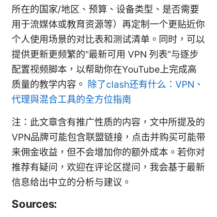
所在的国家/地区、预算、设备类型、是否需要
用于流媒体或教育资源等）再定制一个更贴近你
个人使用场景的对比表和测试清单。同时，可以
提供更新更频繁的“最新可用 VPN 列表”与逐步
配置视频脚本，以帮助你在YouTube上完成高
质量的教学内容。
除了clash还有什么：VPN、
代理與混合工具的全方位指南
注：此文章含有推广性质的内容，文中所提及的
VPN品牌可能包含联盟链接，点击并购买可能带
来佣金收益，但不会增加你的额外成本。若你对
推荐有疑问，欢迎在评论区提问，我会基于最新
信息给出中立的分析与建议。
Sources: