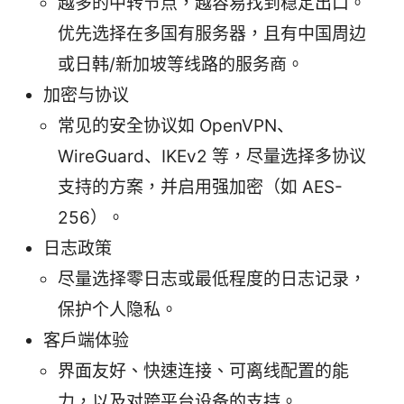
越多的中转节点，越容易找到稳定出口。
优先选择在多国有服务器，且有中国周边
或日韩/新加坡等线路的服务商。
加密与协议
常见的安全协议如 OpenVPN、
WireGuard、IKEv2 等，尽量选择多协议
支持的方案，并启用强加密（如 AES-
256）。
日志政策
尽量选择零日志或最低程度的日志记录，
保护个人隐私。
客户端体验
界面友好、快速连接、可离线配置的能
力，以及对跨平台设备的支持。