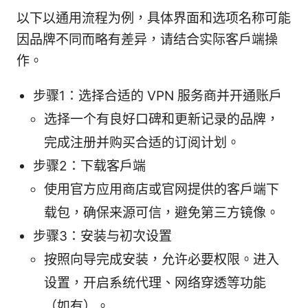
以下以通用流程为例，具体界面和选项名称可能
因品牌不同而略有差异，请结合实际客户端操
作。
步骤1：选择合适的 VPN 服务商并开通账户
选择一个有良好口碑和更新记录的品牌，
完成注册并购买合适的订阅计划。
步骤2：下载客户端
使用官方应用商店或官网提供的客户端下
载包，确保来源可信，避免第三方镜像。
步骤3：安装与初次设置
按照向导完成安装，允许必要权限。进入
设置，开启系统代理、网络穿透等功能
（如有）。