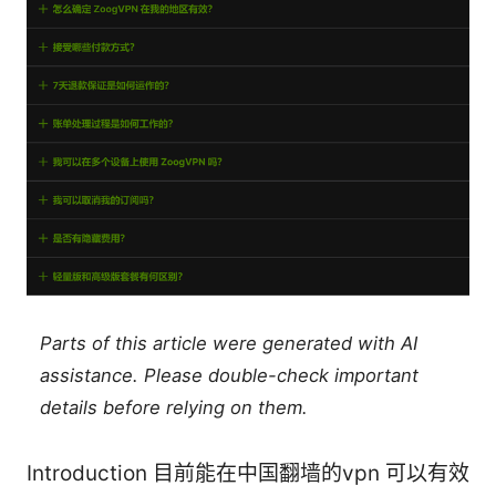
Parts of this article were generated with AI
assistance. Please double-check important
details before relying on them.
Introduction 目前能在中国翻墙的vpn 可以有效