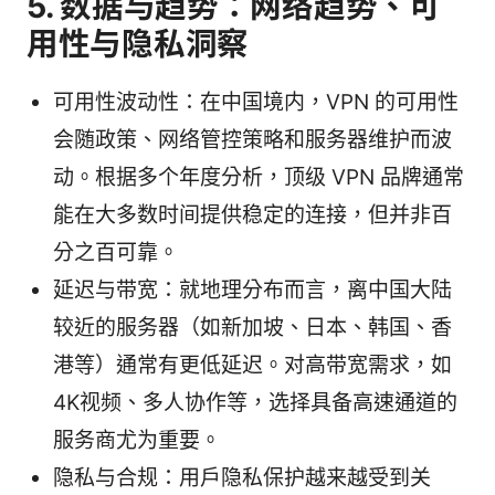
5. 数据与趋势：网络趋势、可
用性与隐私洞察
可用性波动性：在中国境内，VPN 的可用性
会随政策、网络管控策略和服务器维护而波
动。根据多个年度分析，顶级 VPN 品牌通常
能在大多数时间提供稳定的连接，但并非百
分之百可靠。
延迟与带宽：就地理分布而言，离中国大陆
较近的服务器（如新加坡、日本、韩国、香
港等）通常有更低延迟。对高带宽需求，如
4K视频、多人协作等，选择具备高速通道的
服务商尤为重要。
隐私与合规：用户隐私保护越来越受到关