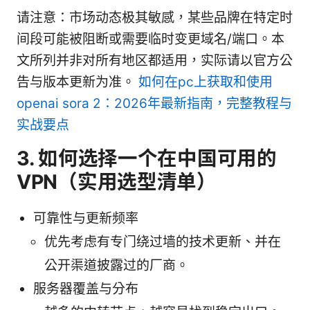
请注意：市场动态极其敏感，某些品牌在特定时
间段可能被阻断或需要临时变更域名/端口。本
文所列并非对所有地区都适用，实际请以官方公
告与版本更新为准。
如何在pc上获取和使用
openai sora 2：2026年最新指南，完整教程与
实战要点
3. 如何选择一个在中国可用的
VPN（实用选型清单）
可靠性与更新频率
优先考虑有专门绕过墙的技术更新、并在
公开渠道披露过的厂商。
服务器覆盖与分布