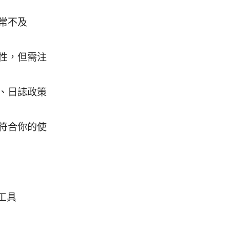
常不及
性，但需注
、日誌政策
符合你的使
工具