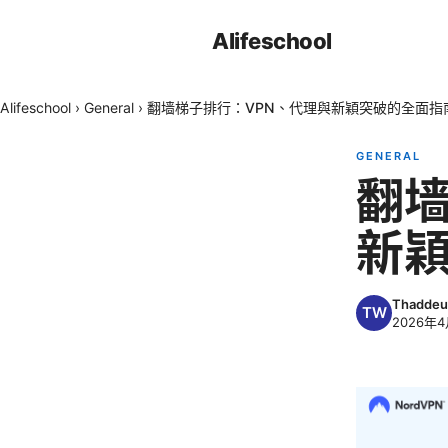
Alifeschool
Alifeschool
›
General
›
翻墙梯子排行：VPN、代理與新穎突破的全面指
GENERAL
翻墙
新
Thaddeu
2026年4