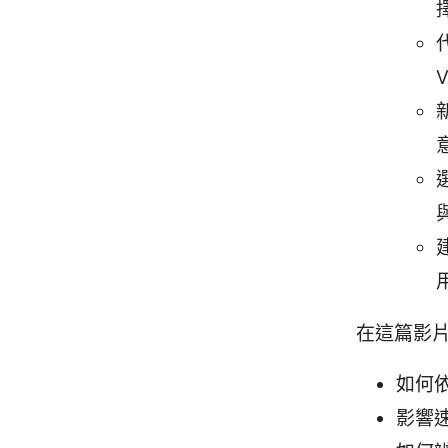
在這篇影
如何
影響