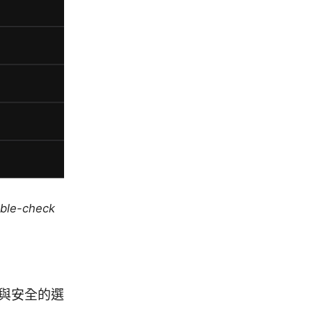
uble-check
與安全的選