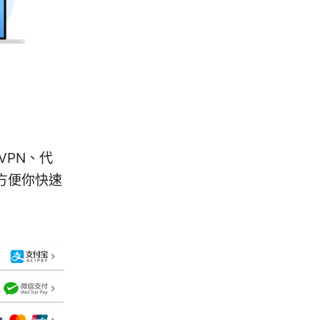
VPN、代
方便你快速