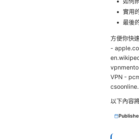
如何
實用
最後
方便你快速
- apple.c
en.wikipe
vpnmento
VPN - pc
csoonlin
以下內容
Publishe