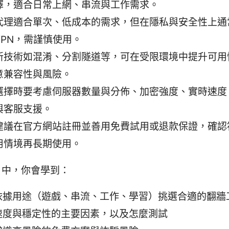
擇，適合日常上網、串流與工作需求。
代理適合單次、低成本的需求，但在隱私與安全性上通
VPN，需謹慎使用。
新技術如混淆、分割隧道等，可在受限環境中提升可用
意兼容性與風險。
選擇時要考慮伺服器數量與分佈、加密強度、實時速度
與客服支援。
建議在官方網站註冊並善用免費試用或退款保證，確認
用情境再長期使用。
片中，你會學到：
依據用途（遊戲、串流、工作、學習）挑選合適的翻牆
速度與穩定性的主要因素，以及怎麼測試