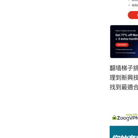
翻墙梯子排
理到新興
找到最適