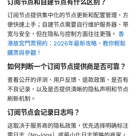
订阅节点和自建节点有什么区别？
订阅节点提供集中化的节点更新和配置管理，方
便快速上手；自建节点需要自行维护服务器、带
宽与安全，但在隐私与控制方面往往更强。
香
港故宮門票預約：2026年最新攻略，教你輕鬆
購票與參觀！
如何判断一个订阅节点提供商是否可靠？
查看公开的评测、用户反馈、退款政策、是否有
不良记录，以及是否提供清晰的隐私声明和节点
刷新机制。
订阅节点会记录日志吗？
这取决于服务商的隐私政策，优先选择明确标注
零日志（No-logs）或最小化日志策略的商家，