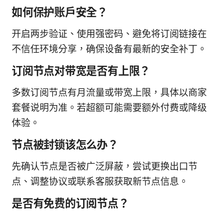
如何保护账户安全？
开启两步验证、使用强密码、避免将订阅链接在
不信任环境分享，确保设备有最新的安全补丁。
订阅节点对带宽是否有上限？
多数订阅节点有月流量或带宽上限，具体以商家
套餐说明为准。若超额可能需要额外付费或降级
体验。
节点被封锁该怎么办？
先确认节点是否被广泛屏蔽，尝试更换出口节
点、调整协议或联系客服获取新节点信息。
是否有免费的订阅节点？