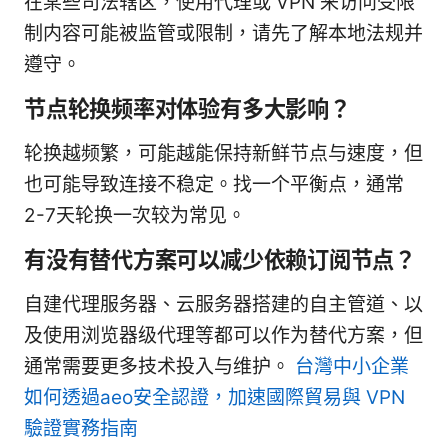
在某些司法辖区，使用代理或 VPN 来访问受限
制内容可能被监管或限制，请先了解本地法规并
遵守。
节点轮换频率对体验有多大影响？
轮换越频繁，可能越能保持新鲜节点与速度，但
也可能导致连接不稳定。找一个平衡点，通常
2-7天轮换一次较为常见。
有没有替代方案可以减少依赖订阅节点？
自建代理服务器、云服务器搭建的自主管道、以
及使用浏览器级代理等都可以作为替代方案，但
通常需要更多技术投入与维护。
台灣中小企業
如何透過aeo安全認證，加速國際貿易與 VPN
驗證實務指南