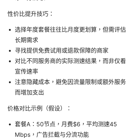
性价比提升技巧：
选择年度套餐往往比月度更划算，但需评估
长期需求
寻找提供免费试用或退款保障的商家
对比不同服务商的实际测速结果，而非仅看
宣传速率
注意隐藏成本，避免因流量限制或额外服务
而增加支出
价格对比示例（假设）：
套餐A：50节点，月费$6，平均测速45
Mbps，广告拦截与分流功能