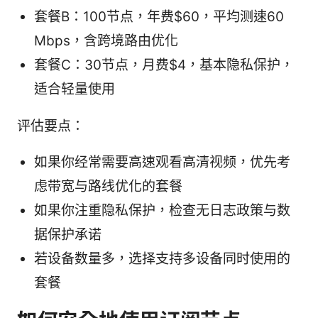
套餐B：100节点，年费$60，平均测速60
Mbps，含跨境路由优化
套餐C：30节点，月费$4，基本隐私保护，
适合轻量使用
评估要点：
如果你经常需要高速观看高清视频，优先考
虑带宽与路线优化的套餐
如果你注重隐私保护，检查无日志政策与数
据保护承诺
若设备数量多，选择支持多设备同时使用的
套餐