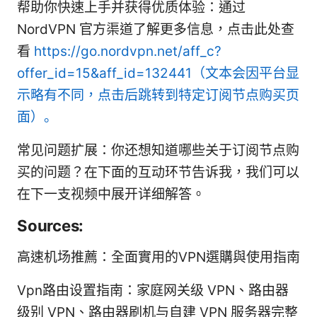
帮助你快速上手并获得优质体验：通过
NordVPN 官方渠道了解更多信息，点击此处查
看
https://go.nordvpn.net/aff_c?
offer_id=15&aff_id=132441（文本会因平台显
示略有不同，点击后跳转到特定订阅节点购买页
面）。
常见问题扩展：你还想知道哪些关于订阅节点购
买的问题？在下面的互动环节告诉我，我们可以
在下一支视频中展开详细解答。
Sources:
高速机场推薦：全面實用的VPN選購與使用指南
Vpn路由设置指南：家庭网关级 VPN、路由器
级别 VPN、路由器刷机与自建 VPN 服务器完整