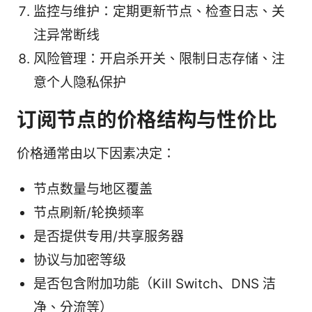
监控与维护：定期更新节点、检查日志、关
注异常断线
风险管理：开启杀开关、限制日志存储、注
意个人隐私保护
订阅节点的价格结构与性价比
价格通常由以下因素决定：
节点数量与地区覆盖
节点刷新/轮换频率
是否提供专用/共享服务器
协议与加密等级
是否包含附加功能（Kill Switch、DNS 洁
净、分流等）