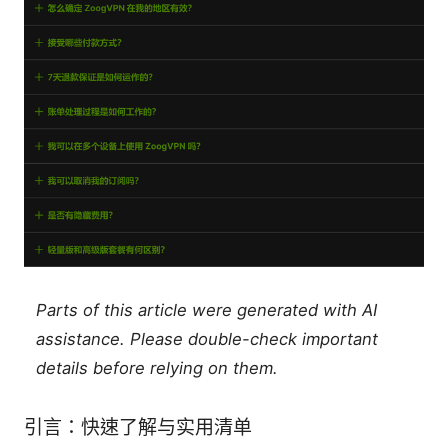
Parts of this article were generated with AI
assistance. Please double-check important
details before relying on them.
引言：快速了解与实用清单