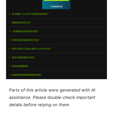
Parts of this article were generated with AI
assistance. Please double-check important
details before relying on them.