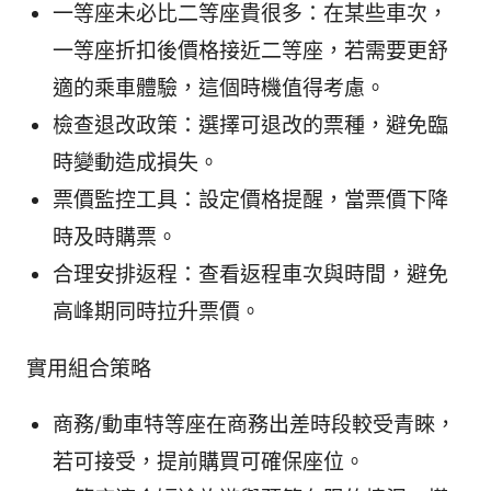
一等座未必比二等座貴很多：在某些車次，
一等座折扣後價格接近二等座，若需要更舒
適的乘車體驗，這個時機值得考慮。
檢查退改政策：選擇可退改的票種，避免臨
時變動造成損失。
票價監控工具：設定價格提醒，當票價下降
時及時購票。
合理安排返程：查看返程車次與時間，避免
高峰期同時拉升票價。
實用組合策略
商務/動車特等座在商務出差時段較受青睞，
若可接受，提前購買可確保座位。