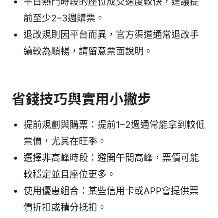
平日熱門時段的座位成交速度較快，建議提
前至少2–3週購票。
退改規則因平台而異，官方渠道通常退改手
續較為順暢，請留意票面說明。
省錢技巧與實用小撇步
提前規劃與購票：提前1–2週通常能拿到較低
票價，尤其在旺季。
選擇非高峰時段：避開午間高峰，票價可能
較穩定並且座位更多。
使用優惠組合：某些信用卡或APP會提供票
價折扣或積分抵扣。