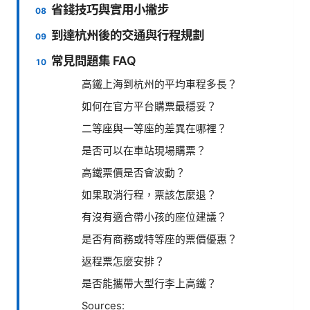
省錢技巧與實用小撇步
到達杭州後的交通與行程規劃
常見問題集 FAQ
高鐵上海到杭州的平均車程多長？
如何在官方平台購票最穩妥？
二等座與一等座的差異在哪裡？
是否可以在車站現場購票？
高鐵票價是否會波動？
如果取消行程，票該怎麼退？
有沒有適合帶小孩的座位建議？
是否有商務或特等座的票價優惠？
返程票怎麼安排？
是否能攜帶大型行李上高鐵？
Sources: