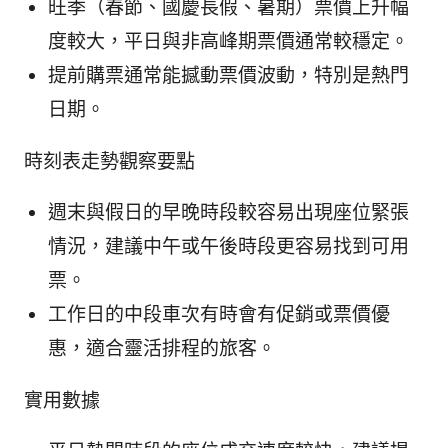
旺季（春節、國慶長假、暑期）票價上升幅
度較大，平日與非高峰期票價通常較穩定。
提前購票通常能撼動票價波動，特別是熱門
日期。
時刻表走勢觀察要點
週末與假日的早晚時段較容易出現座位緊張
情況，建議中午或午後時段更容易找到可用
票。
工作日的中段車次有時會有促銷或票價優
惠，適合靈活排程的旅客。
實用數據