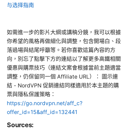
与选择指南
如需進一步的影片大綱或講稿分鏡，我可以根據
你希望的風格再做細化與調整，包含開場白、段
落過場與結尾呼籲等。若你喜歡這篇內容的方
向，別忘了點擊下方的連結以了解更多高鐵相關
優惠與購票技巧（連結文案會根據當前主題適當
調整，仍保留同一個 Affiliate URL）： 圖示連
結 - NordVPN 促銷連結同樣適用於本主題的購
票與隱私保護策略：
https://go.nordvpn.net/aff_c?
offer_id=15&aff_id=132441
Sources: