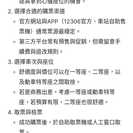
提高拿到心儀座位的機會。
選擇合適的購票渠道
官方網站與APP（12306官方、車站自助售
票機）通常票源最穩定。
第三方平台常有預售與促銷，但需留意手
續費與退改規則。
選擇車次與座位
舒適度與價位可以在一等座、二等座，以
及動車特等座之間取捨。
若是商務出差，考慮一等座或動車特等
座，若預算有限，二等座也很舒適。
取票與檢票
成功購票後，於自助取票機或人工窗口取
票。