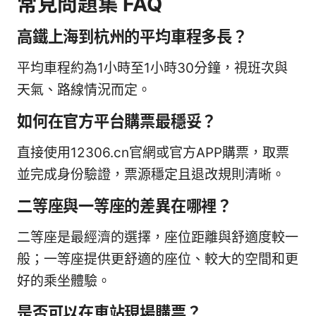
常見問題集 FAQ
高鐵上海到杭州的平均車程多長？
平均車程約為1小時至1小時30分鐘，視班次與
天氣、路線情況而定。
如何在官方平台購票最穩妥？
直接使用12306.cn官網或官方APP購票，取票
並完成身份驗證，票源穩定且退改規則清晰。
二等座與一等座的差異在哪裡？
二等座是最經濟的選擇，座位距離與舒適度較一
般；一等座提供更舒適的座位、較大的空間和更
好的乘坐體驗。
是否可以在車站現場購票？