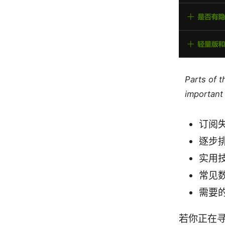
Parts of 
important 
订阅
逐步
实用
常见
需要
若你正在寻