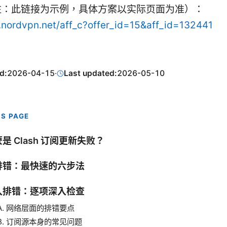
注：此链接为示例，具体方案以实际页面为准）：
o.nordvpn.net/aff_c?offer_id=15&aff_id=132441
d:
2026-04-15
·
Last updated:
2026-05-10
IS PAGE
是 Clash 订阅更新失败？
排错：最快速的六步法
入排错：逐项深入检查
A. 网络层面的排错要点
B. 订阅源本身的常见问题