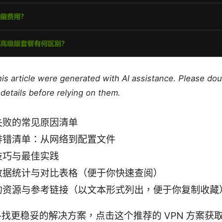
this article were generated with AI assistance. Please do
details before relying on them.
失败的常见原因清单
排错清单：从网络到配置文件
技巧与最佳实践
数据统计与对比表格（便于你快速查阅）
的资源与参考链接（以文本形式列出，便于你复制收藏
找更稳妥的解决方案，点击这个推荐的 VPN 方案获