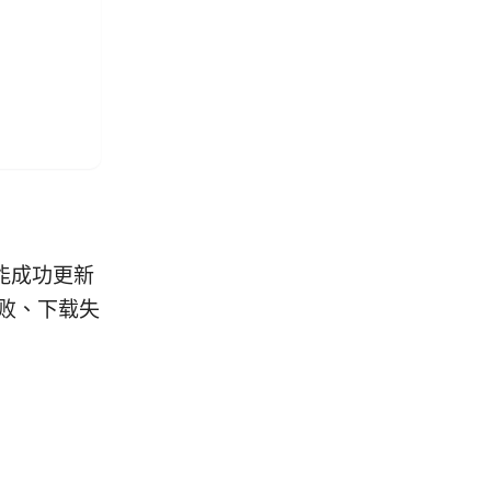
能成功更新
失败、下载失