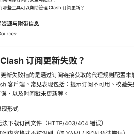
有哪些工具可以帮助管理 Clash 订阅更新？
考资源与附带信息
Sources:
Clash 订阅更新失败？
 订阅更新失败指的是通过订阅链接获取的代理规则配置未
lash 客户端。常见表现包括：提示订阅不可用、校验
错误、以及时间戳未更新等。
表现形式
无法下载订阅文件（HTTP/403/404 错误）
订阅内容格式不被识别（如 YAML/JSON 语法错误）