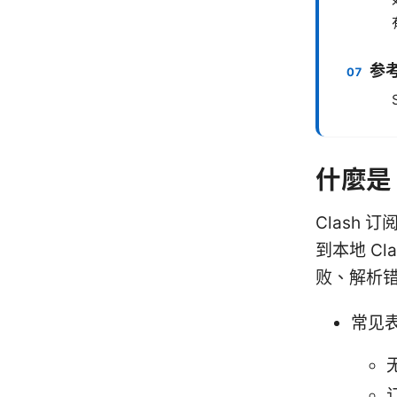
参
什麼是 
Clash
到本地 C
败、解析
常见