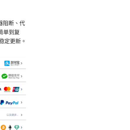
器阻断、代
简单到复
源稳定更新。