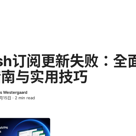
ash订阅更新失败：全
指南与实用技巧
s Westergaard
月15日
·
2
min read