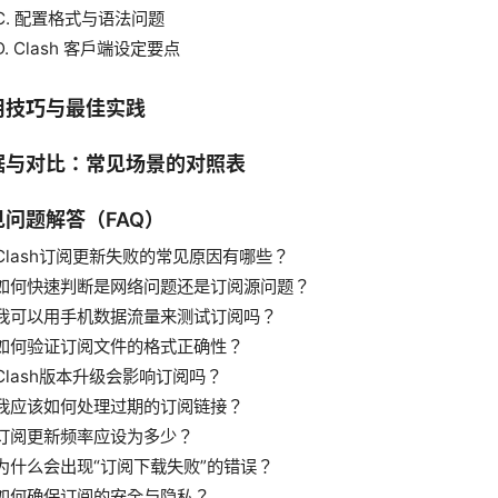
C. 配置格式与语法问题
D. Clash 客户端设定要点
用技巧与最佳实践
据与对比：常见场景的对照表
见问题解答（FAQ）
Clash订阅更新失败的常见原因有哪些？
如何快速判断是网络问题还是订阅源问题？
我可以用手机数据流量来测试订阅吗？
如何验证订阅文件的格式正确性？
Clash版本升级会影响订阅吗？
我应该如何处理过期的订阅链接？
订阅更新频率应设为多少？
为什么会出现“订阅下载失败”的错误？
如何确保订阅的安全与隐私？