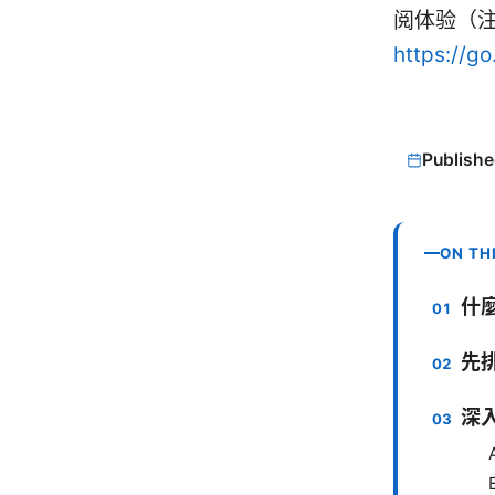
阅体验（
https://g
Publishe
ON TH
什麼
先
深