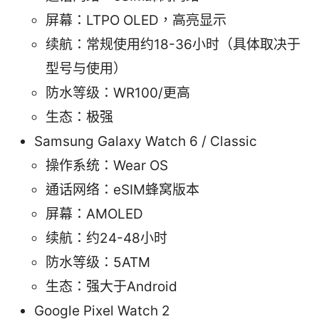
屏幕：LTPO OLED，高亮显示
续航：常规使用约18-36小时（具体取决于
型号与使用）
防水等级：WR100/更高
生态：极强
Samsung Galaxy Watch 6 / Classic
操作系统：Wear OS
通话网络：eSIM蜂窝版本
屏幕：AMOLED
续航：约24-48小时
防水等级：5ATM
生态：强大于Android
Google Pixel Watch 2