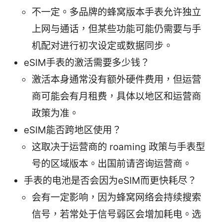
不一定。多品牌的蜂窝版本手表允许独立
上网与通话，但某些功能可能仍需要与手
机配对进行初次设定或数据同步。
eSIM手表的激活需要多少钱？
激活本身通常没有额外硬件费用，但运营
商可能会有月租费，具体以地区和运营商
政策为准。
eSIM能否跨地区使用？
这取决于运营商的 roaming 政策与手表型
号的区域版本。出国前请咨询运营商。
手表的电池是否会因为eSIM而更快耗尽？
会有一定影响，因为蜂窝网络会持续搜索
信号，若常处于信号弱区会增加耗电。选