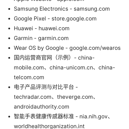
Samsung Electronics - samsung.com
Google Pixel - store.google.com
Huawei - huawei.com
Garmin - garmin.com
Wear OS by Google - google.com/wearos
国内运营商官网（示例）- china-
mobile.com、china-unicom.cn、china-
telcom.com
电子产品评测与对比平台 -
techradar.com、theverge.com、
androidauthority.com
智能手表健康传感器标准 - nia.nih.gov、
worldhealthorganization.int