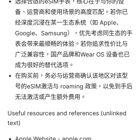
选择合适的eSIM手表，核心在于与你的设
备、运营商和使用场景的高度匹配。若你已
经深度沉浸在某一生态系统（如 Apple、
Google、Samsung），优先考虑同生态的手
表会带来最顺畅的体验。若你追求性价比与
广泛兼容性，国产品牌和Wear OS 设备也已
成为很好的替代选项。
在购买前，务必与运营商确认该地区对该型
号的eSIM激活与 roaming 政策，以免到手后
无法激活或产生额外费用。
Useful resources and references (unlinked
text)
Apple Website - apple.com