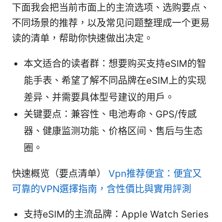
下面我会把当前市面上的主流选项、选购要点、
不同场景的推荐，以及常见问题整理成一个更易
读的清单，帮助你快速做出决定。
本文适合的读者群：想要购买支持eSIM的智
能手表、希望了解不同品牌在eSIM上的实现
差异、并需要具体型号建议的用户。
关键要点：兼容性、电池寿命、GPS/传感
器、健康监测功能、价格区间、售后与生态
圈。
快速概览（要点清单）
Vpn推荐便宜：便宜又
可靠的VPN選擇指南，含性價比與實用評測
支持eSIM的主流品牌：Apple Watch Series