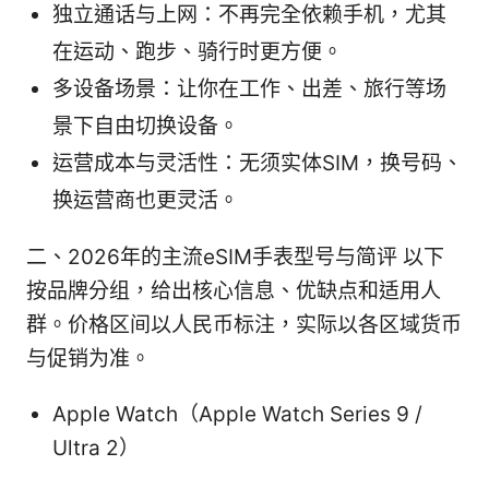
独立通话与上网：不再完全依赖手机，尤其
在运动、跑步、骑行时更方便。
多设备场景：让你在工作、出差、旅行等场
景下自由切换设备。
运营成本与灵活性：无须实体SIM，换号码、
换运营商也更灵活。
二、2026年的主流eSIM手表型号与简评 以下
按品牌分组，给出核心信息、优缺点和适用人
群。价格区间以人民币标注，实际以各区域货币
与促销为准。
Apple Watch（Apple Watch Series 9 /
Ultra 2）