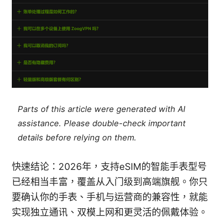
Parts of this article were generated with AI
assistance. Please double-check important
details before relying on them.
快速结论：2026年，支持eSIM的智能手表型号
已经相当丰富，覆盖从入门级到高端旗舰。你只
要确认你的手表、手机与运营商的兼容性，就能
实现独立通讯、双模上网和更灵活的佩戴体验。