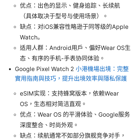
优点：出色的显示、健身追踪、长续航
（具体取决于型号与使用场景）。
缺点：对iOS兼容性略逊于同等级的Apple
Watch。
适用人群：Android用户、偏好Wear OS生
态、有序的手机-手表协同体验。
Google Pixel Watch 2
小港機場出境：完整
實用指南與技巧，提升出境效率與隱私保護
eSIM实现：支持蜂窝版本，依赖Wear
OS，生态相对简洁直观。
优点：Wear OS 的平滑体验、Google服务
深度整合、时尚外观。
缺点：续航通常不如部分旗舰竞争对手，