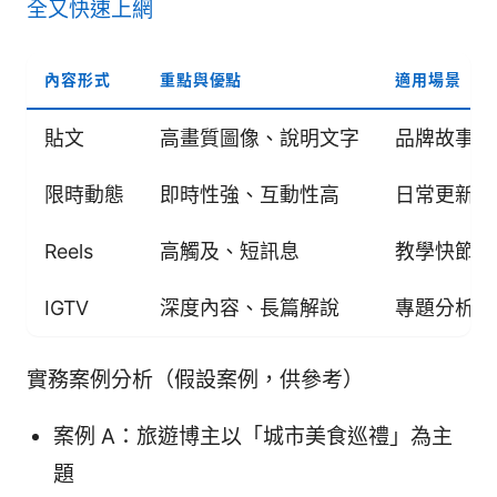
全又快速上網
內容形式
重點與優點
適用場景
貼文
高畫質圖像、說明文字
品牌故事、
限時動態
即時性強、互動性高
日常更新、
Reels
高觸及、短訊息
教學快節奏
IGTV
深度內容、長篇解說
專題分析、
實務案例分析（假設案例，供參考）
案例 A：旅遊博主以「城市美食巡禮」為主
題