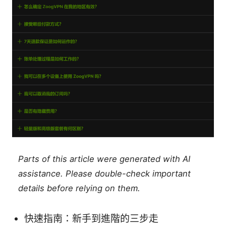
Parts of this article were generated with AI
assistance. Please double-check important
details before relying on them.
快速指南：新手到進階的三步走