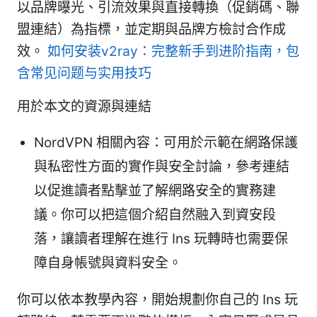
以品牌曝光、引流效果與直接轉換（促銷碼、聯
盟連結）為指標，並定期與品牌方檢討合作成
效。
如何安装v2ray：完整新手到进阶指南，包
含常见问题与实用技巧
用於本文的資源與連結
NordVPN 相關內容：可用於示範在網路保護
與私密性方面的實作與安全討論，參考連結
以促進讀者點擊並了解網路安全的實務建
議。你可以把這個介紹自然融入到資安段
落，讓讀者理解在進行 Ins 玩轉時也需要保
障自身帳號與資料安全。
你可以依本教學內容，開始規劃你自己的 Ins 玩