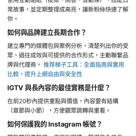
使用互動貼紙（投票、問答、滑動條）、搭配日
常故事，並定期整理成高亮，讓新粉絲快速了解
你。
如何與品牌建立長期合作？
建立專門的媒體包與案例分析，清楚列出你的受
眾、過往成效與可提供的合作形式，主動聯繫品
牌與代理商。
推荐梯子工具：全面指南與實用
比較，提升上網自由與安全性
IGTV 與長內容的最佳實務是什麼？
在前20秒內提供重點與價值，內容要有結構
（章節與小節），方便觀眾跳轉與重看。
如何保護我的 Instagram 帳號？