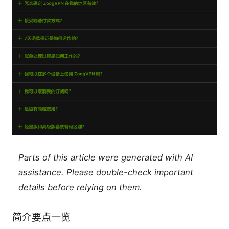
Parts of this article were generated with AI
assistance. Please double-check important
details before relying on them.
简介要点一览