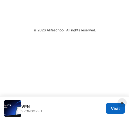
© 2026 Alifeschool. All rights reserved.
×
VPN
Visit
SPONSORED