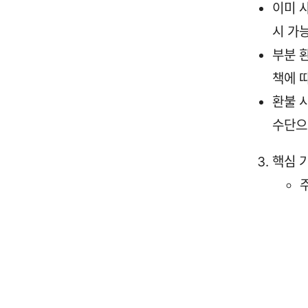
이미 
시 가
부분 
책에 
환불 
수단으
핵심 