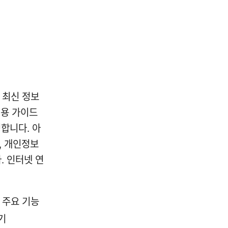
 최신 정보
실용 가이드
합니다. 아
, 개인정보
. 인터넷 연
, 주요 기능
기