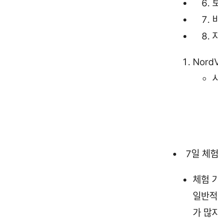
Nord
7일 체
체험 
일반적
가 많