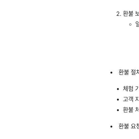
환불 
환불 절
체험 
고객 
환불 
환불 요