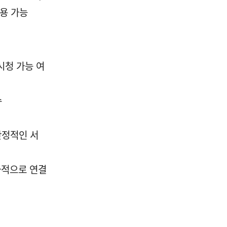
사용 가능
시청 가능 여
수
안정적인 서
차적으로 연결