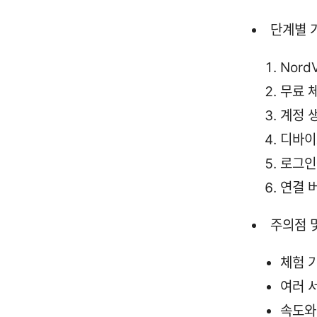
단계별 
Nord
무료 
계정 
디바이
로그인
연결 
주의점 
체험 
여러 
속도와