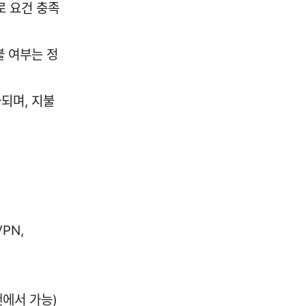
로 요건 충족
불 여부는 정
되며, 지불
PN,
랜에서 가능)