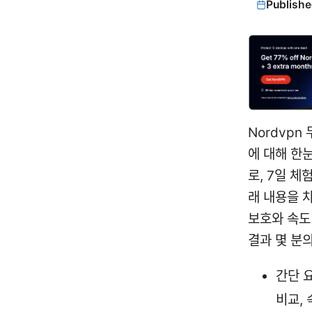
Publishe
Nordvpn
에 대해 한
로, 7일 
래 내용을 
보호와 속도
결과 몇 분의
간단 요
비교, 