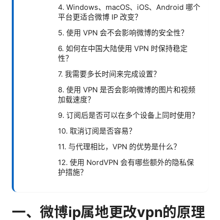
4. Windows、macOS、iOS、Android 哪个
平台更适合微博 IP 改变？
5. 使用 VPN 会不会影响微博的安全性？
6. 如何在中国大陆使用 VPN 时保持稳定
性？
7. 我需要多长时间来完成设置？
8. 使用 VPN 是否会影响微博的图片和视频
加载速度？
9. 订阅后是否可以在多个设备上同时使用？
10. 取消订阅是否容易？
11. 与代理相比，VPN 的优势是什么？
12. 使用 NordVPN 会有哪些额外的隐私保
护措施？
一、微博ip属地更改vpn的原理