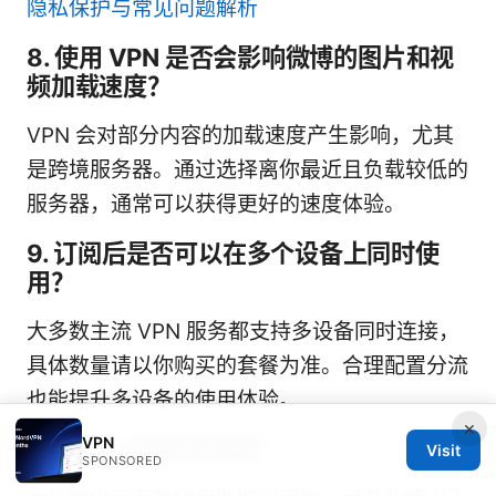
隐私保护与常见问题解析
8. 使用 VPN 是否会影响微博的图片和视
频加载速度？
VPN 会对部分内容的加载速度产生影响，尤其
是跨境服务器。通过选择离你最近且负载较低的
服务器，通常可以获得更好的速度体验。
9. 订阅后是否可以在多个设备上同时使
用？
大多数主流 VPN 服务都支持多设备同时连接，
具体数量请以你购买的套餐为准。合理配置分流
也能提升多设备的使用体验。
×
VPN
10. 取消订阅是否容易？
Visit
SPONSORED