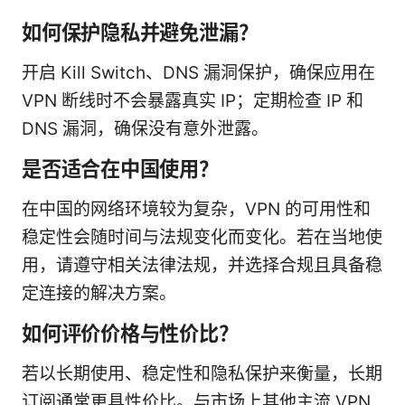
如何保护隐私并避免泄漏？
开启 Kill Switch、DNS 漏洞保护，确保应用在
VPN 断线时不会暴露真实 IP；定期检查 IP 和
DNS 漏洞，确保没有意外泄露。
是否适合在中国使用？
在中国的网络环境较为复杂，VPN 的可用性和
稳定性会随时间与法规变化而变化。若在当地使
用，请遵守相关法律法规，并选择合规且具备稳
定连接的解决方案。
如何评价价格与性价比？
若以长期使用、稳定性和隐私保护来衡量，长期
订阅通常更具性价比。与市场上其他主流 VPN