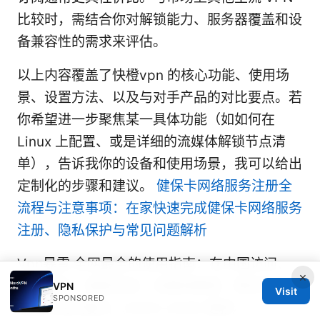
比较时，需结合你对解锁能力、服务器覆盖和设
备兼容性的需求来评估。
以上内容覆盖了快橙vpn 的核心功能、使用场
景、设置方法、以及与对手产品的对比要点。若
你希望进一步聚焦某一具体功能（如如何在
Linux 上配置、或是详细的流媒体解锁节点清
单），告诉我你的设备和使用场景，我可以给出
定制化的步骤和建议。
健保卡网络服务注册全
流程与注意事项：在家快速完成健保卡网络服务
注册、隐私保护与常见问题解析
Vpn暴雪 全网最全的使用指南：在中国访问、
×
隐私保护、速度测试、流媒体解锁、跨区域游戏
VPN
Visit
SPONSORED
加速与购买要点（2025–2026 更新）