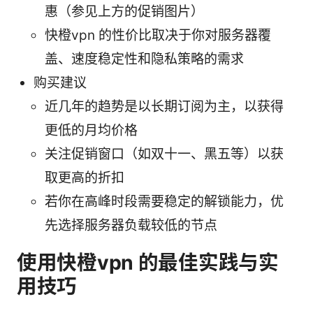
惠（参见上方的促销图片）
快橙vpn 的性价比取决于你对服务器覆
盖、速度稳定性和隐私策略的需求
购买建议
近几年的趋势是以长期订阅为主，以获得
更低的月均价格
关注促销窗口（如双十一、黑五等）以获
取更高的折扣
若你在高峰时段需要稳定的解锁能力，优
先选择服务器负载较低的节点
使用快橙vpn 的最佳实践与实
用技巧