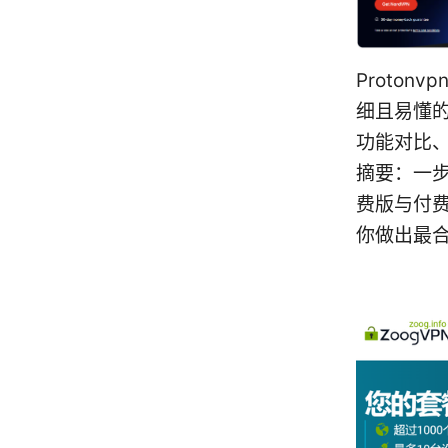
Proto
细且易懂的
功能对比
摘要：一步
费版与付
你做出最