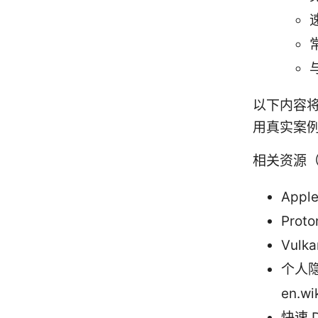
以下内容将
用真实案例
相关资源
Appl
Prot
Vulk
个人隐
en.wi
快速 D