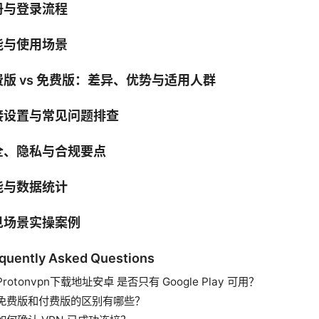
册与登录流程
能与使用场景
费版 vs 免费版：差异、优势与适用人群
接设置与常见问题排查
全、隐私与合规要点
能与数据统计
见场景实操案例
quently Asked Questions
Protonvpn下载地址安卓 是否只有 Google Play 可用？
免费版和付费版的区别有哪些？