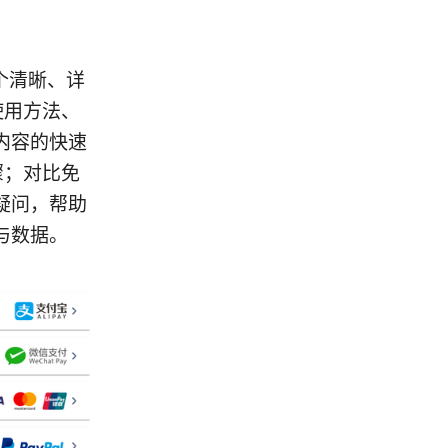
一个清晰、详
使用方法、
内容的快速
骤；对比免
疑问，帮助
与数据。