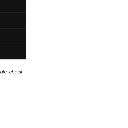
uble-check