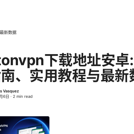
与最新数据
otonvpn下载地址安卓:
指南、实用教程与最新
s Vasquez
4月6日
·
2
min read