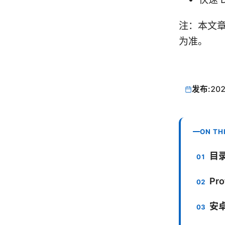
注：本文
为准。
发布:
202
ON TH
目
Pr
安卓