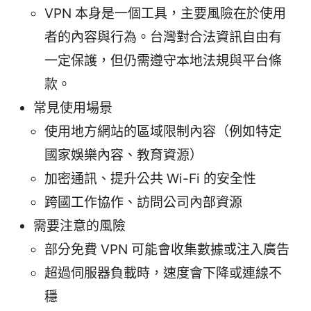
VPN 本身是一個工具，主要風險在於使用
者的內容與行為。台灣對合法資訊自由有
一定保護，但仍需遵守本地法規與平台條
款。
常見使用場景
使用地方網站的區域限制內容（例如特定
國家娛樂內容、教育資源）
加密通訊、提升公共 Wi-Fi 的安全性
跨國工作協作、訪問公司內部資源
需要注意的風險
部分免費 VPN 可能會收集數據或注入廣告
超過伺服器負載時，速度會下降或連線不
穩