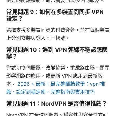
供方的防護機制，通常需要測試多個伺服器。
常見問題 9：如何在多裝置間同步 VPN
設定？
選擇支援多裝置同步的付費套餐，並在每個裝置
上分別安裝與登入同一帳號。
常見問題 10：遇到 VPN 連線不穩該怎麼
辦？
嘗試切換伺服器、改變協議、重啟路由器、關閉
影響網路的應用，或更新 VPN 應用到最新版
本。
2026 ⭐ 最新！最完整翻牆教學：vpn 推
薦、設定到穩定使，完整指南與實用技巧
常見問題 11：NordVPN 是否值得推薦？
NordVPN 在全球伺服器、穩定性與安全性方面