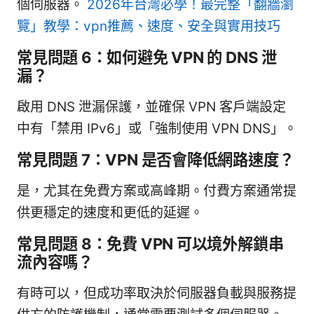
個伺服器。
2026年台灣必學！最完整「翻牆瀏
覽」教學：vpn推薦、速度、安全與實用技巧
常見問題 6：如何避免 VPN 的 DNS 泄
漏？
啟用 DNS 泄漏保護，並確保 VPN 客戶端設定
中有「禁用 IPv6」或「強制使用 VPN DNS」。
常見問題 7：VPN 是否會降低網路速度？
是，尤其在免費方案或高峰期。付費方案通常提
供更穩定的速度和更低的延遲。
常見問題 8：免費 VPN 可以境外解鎖串
流內容嗎？
有時可以，但成功率取決於伺服器負載與服務提