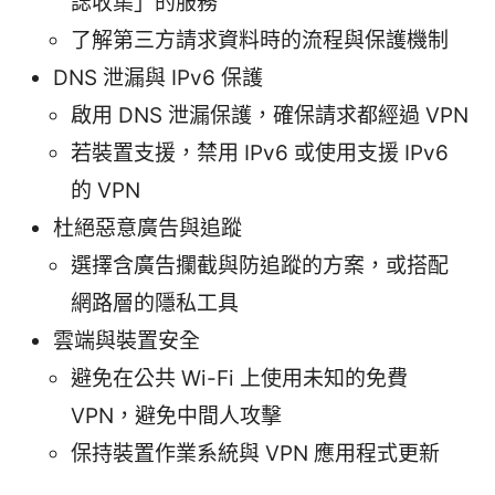
誌收集」的服務
了解第三方請求資料時的流程與保護機制
DNS 泄漏與 IPv6 保護
啟用 DNS 泄漏保護，確保請求都經過 VPN
若裝置支援，禁用 IPv6 或使用支援 IPv6
的 VPN
杜絕惡意廣告與追蹤
選擇含廣告攔截與防追蹤的方案，或搭配
網路層的隱私工具
雲端與裝置安全
避免在公共 Wi-Fi 上使用未知的免費
VPN，避免中間人攻擊
保持裝置作業系統與 VPN 應用程式更新