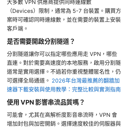
大多數 VPN 供應商提供同時連線數
（Devices）限制，通常為 5-7 台裝置。購買方
案時可確認同時連線數，並在需要的裝置上安裝
客戶端。
是否需要開啟分割隧道？
分割隧道讓你可以指定哪些應用走 VPN，哪些
直連。對於需要高速度的本地服務，啟用分割隧
道常是實用選擇。不過若你重視整體匿名性，仍
可選擇全局通道。
2026年台灣最推薦的翻牆加
速器下載安裝與使用教學：完整比較與實測指南
使用 VPN 影響串流品質嗎？
可能會，尤其在高解析度影音串流時，VPN 會
增加封包與加密開銷。選擇速度較佳的伺服器與