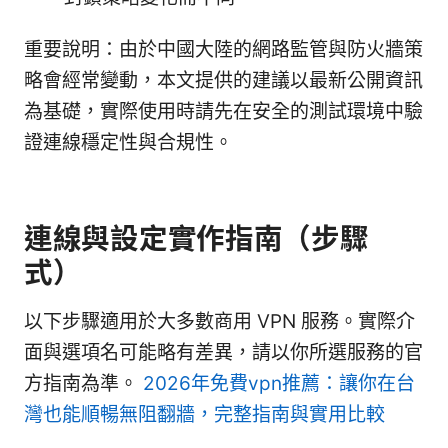
重要說明：由於中國大陸的網路監管與防火牆策
略會經常變動，本文提供的建議以最新公開資訊
為基礎，實際使用時請先在安全的測試環境中驗
證連線穩定性與合規性。
連線與設定實作指南（步驟
式）
以下步驟適用於大多數商用 VPN 服務。實際介
面與選項名可能略有差異，請以你所選服務的官
方指南為準。
2026年免費vpn推薦：讓你在台
灣也能順暢無阻翻牆，完整指南與實用比較