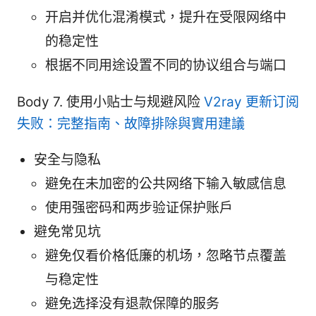
开启并优化混淆模式，提升在受限网络中
的稳定性
根据不同用途设置不同的协议组合与端口
Body 7. 使用小贴士与规避风险
V2ray 更新订阅
失败：完整指南、故障排除與實用建議
安全与隐私
避免在未加密的公共网络下输入敏感信息
使用强密码和两步验证保护账户
避免常见坑
避免仅看价格低廉的机场，忽略节点覆盖
与稳定性
避免选择没有退款保障的服务