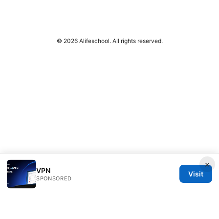
© 2026 Alifeschool. All rights reserved.
×
VPN
Visit
SPONSORED
Alifeschool Studio LLC