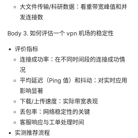
大文件传输/科研数据：看重带宽峰值和并
发连接数
Body 3. 如何评估一个 vpn 机场的稳定性
评价指标
连接成功率：在不同时间段的连接成功情
况
平均延迟（Ping 值）和抖动：对实时应用
影响显著
下载/上传速度：实际带宽表现
丢包率：网络稳定性的关键
客服响应与工单处理时间
实测推荐流程