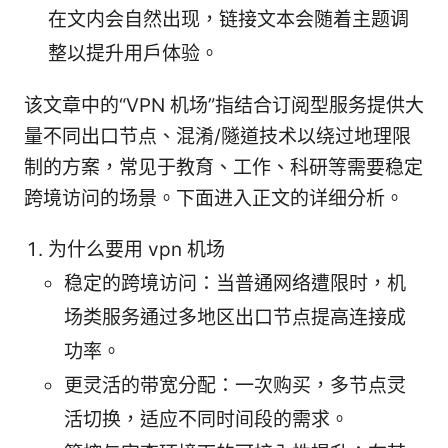
在文内会自然出现，链接文本会随着主题调
整以提升用户体验。
该文章中的“VPN 机场”指结合订阅型服务提供大
量不同出口节点、混淆/隧道技术以绕过地理限
制的方案，常见于教育、工作、科研等需要稳定
跨境访问的场景。下面进入正文的详细分析。
为什么要用 vpn 机场
稳定的跨境访问：当普通网络遭限时，机
场类服务通过多地区出口节点提高连接成
功率。
更灵活的带宽分配：一次购买，多节点灵
活切换，适应不同时间段的需求。