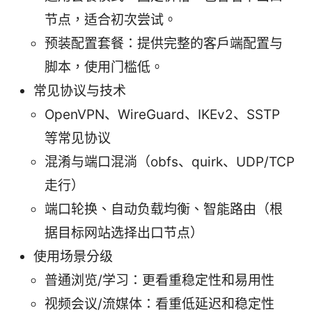
节点，适合初次尝试。
预装配置套餐：提供完整的客户端配置与
脚本，使用门槛低。
常见协议与技术
OpenVPN、WireGuard、IKEv2、SSTP
等常见协议
混淆与端口混淌（obfs、quirk、UDP/TCP
走行）
端口轮换、自动负载均衡、智能路由（根
据目标网站选择出口节点）
使用场景分级
普通浏览/学习：更看重稳定性和易用性
视频会议/流媒体：看重低延迟和稳定性