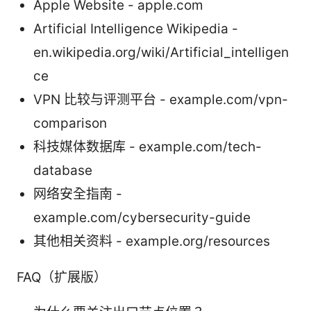
Apple Website - apple.com
Artificial Intelligence Wikipedia -
en.wikipedia.org/wiki/Artificial_intelligen
ce
VPN 比较与评测平台 - example.com/vpn-
comparison
科技媒体数据库 - example.com/tech-
database
网络安全指南 -
example.com/cybersecurity-guide
其他相关资料 - example.org/resources
FAQ（扩展版）