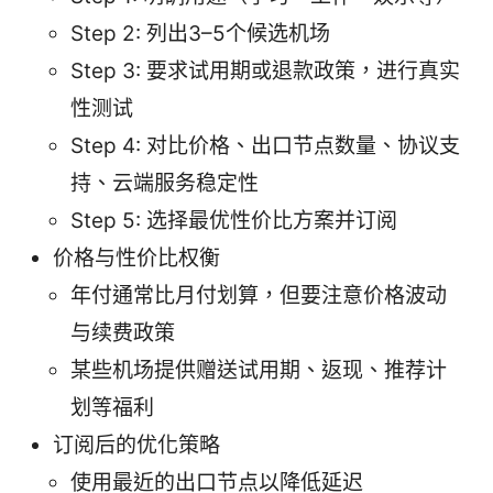
Step 2: 列出3–5个候选机场
Step 3: 要求试用期或退款政策，进行真实
性测试
Step 4: 对比价格、出口节点数量、协议支
持、云端服务稳定性
Step 5: 选择最优性价比方案并订阅
价格与性价比权衡
年付通常比月付划算，但要注意价格波动
与续费政策
某些机场提供赠送试用期、返现、推荐计
划等福利
订阅后的优化策略
使用最近的出口节点以降低延迟