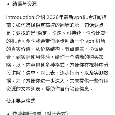
结语与资源
Introduction 介绍 2026年最新vpn机场订阅指
南：如何选择稳定高速的翻墙的第一句话要点
是：要找的是“稳定、快速、可持续、性价比高”
的机场。今晚我会带你逐步判断一个 vpn 机场
的真实价值，从价格结构、节点覆盖、协议组
合、到实际使用体验，给你一个清晰的购买策
略。以下内容包含多种格式，方便你在视频中分
段讲解：清单、对比表、逐步指南、以及实测数
据。为了方便你进一步深入，文末提供一些有用
资源的文本列表，帮助你自行验证信息。
使用要点格式
快速判断清单（对比表式）