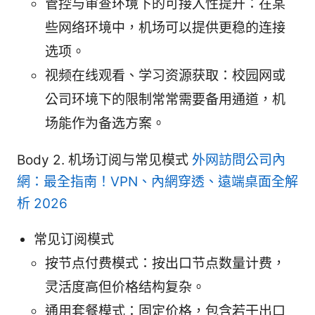
管控与审查环境下的可接入性提升：在某
些网络环境中，机场可以提供更稳的连接
选项。
视频在线观看、学习资源获取：校园网或
公司环境下的限制常常需要备用通道，机
场能作为备选方案。
Body 2. 机场订阅与常见模式
外网訪問公司內
網：最全指南！VPN、內網穿透、遠端桌面全解
析 2026
常见订阅模式
按节点付费模式：按出口节点数量计费，
灵活度高但价格结构复杂。
通用套餐模式：固定价格，包含若干出口