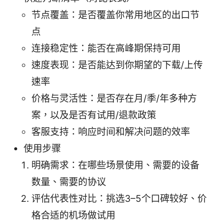
节点覆盖：是否覆盖你常用地区的出口节
点
连接稳定性：能否在高峰期保持可用
速度表现：是否能达到你期望的下载/上传
速率
价格与灵活性：是否存在月/季/年多种方
案，以及是否有试用/退款政策
客服支持：响应时间和解决问题的效率
使用步骤
明确需求：在哪些场景使用、需要的设备
数量、需要的协议
评估代表性对比：挑选3–5个口碑较好、价
格合适的机场做试用