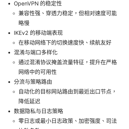
OpenVPN 的稳定性
兼容性强、穿透力稳定，但相对速度可能
略慢
IKEv2 的移动端表现
在移动网络下的切换速度快、续航友好
混淆与端口多样化
通过混淆协议掩盖流量特征，提升在严格
网络中的可用性
分流与策略路由
自动化的目标网站路由到最近出口节点，
降低延迟
数据隐私与日志策略
零日志或最小日志政策、加密强度、司法