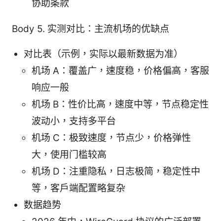
协助条款
Body 5. 实测对比：主流机场的优缺点
对比表（示例，实际以最新数据为准）
机场 A：覆盖广，速度稳，价格偏高，客服
响应一般
机场 B：性价比高，速度中等，节点稳定性
波动小，支持多平台
机场 C：极致速度，节点少，价格弹性
大，使用门槛较高
机场 D：注重隐私，日志极简，稳定性中
等，客户端配置略复杂
数据趋势