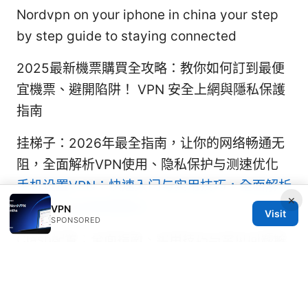
Nordvpn on your iphone in china your step
by step guide to staying connected
2025最新機票購買全攻略：教你如何訂到最便
宜機票、避開陷阱！ VPN 安全上網與隱私保護
指南
挂梯子：2026年最全指南，让你的网络畅通无
阻，全面解析VPN使用、隐私保护与测速优化
手机设置VPN：快速入门与实用技巧，全面解析
×
在各大平台的配置要点
VPN
Visit
SPONSORED
Clash配置：全面指南、实用技巧与常见问题解
析，帮助你高效搭建与优化