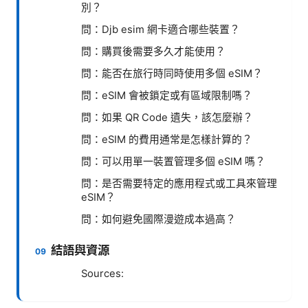
別？
問：Djb esim 網卡適合哪些裝置？
問：購買後需要多久才能使用？
問：能否在旅行時同時使用多個 eSIM？
問：eSIM 會被鎖定或有區域限制嗎？
問：如果 QR Code 遺失，該怎麼辦？
問：eSIM 的費用通常是怎樣計算的？
問：可以用單一裝置管理多個 eSIM 嗎？
問：是否需要特定的應用程式或工具來管理
eSIM？
問：如何避免國際漫遊成本過高？
結語與資源
Sources: