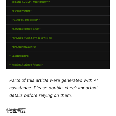
Parts of this article were generated with AI
assistance. Please double-check important
details before relying on them.
快速摘要