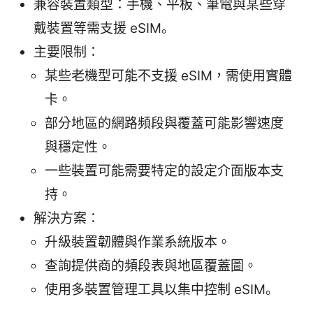
兼容裝置類型：手機、平板、筆電與某些穿
戴裝置等需支援 eSIM。
主要限制：
某些老機型可能不支援 eSIM，需使用實體
卡。
部分地區的網路頻段與覆蓋可能影響速度
與穩定性。
一些裝置可能需要特定的設定介面版本支
持。
解決方案：
升級裝置韌體與作業系統版本。
查詢提供商的頻段表與地區覆蓋圖。
使用多裝置管理工具以集中控制 eSIM。