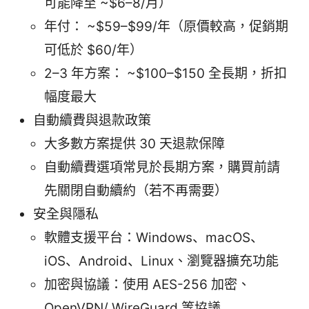
可能降至 ~$6–8/月）
年付： ~$59–$99/年（原價較高，促銷期
可低於 $60/年）
2–3 年方案： ~$100–$150 全長期，折扣
幅度最大
自動續費與退款政策
大多數方案提供 30 天退款保障
自動續費選項常見於長期方案，購買前請
先關閉自動續約（若不再需要）
安全與隱私
軟體支援平台：Windows、macOS、
iOS、Android、Linux、瀏覽器擴充功能
加密與協議：使用 AES-256 加密、
OpenVPN/ WireGuard 等協議