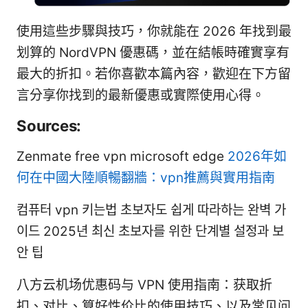
使用這些步驟與技巧，你就能在 2026 年找到最
划算的 NordVPN 優惠碼，並在結帳時確實享有
最大的折扣。若你喜歡本篇內容，歡迎在下方留
言分享你找到的最新優惠或實際使用心得。
Sources:
Zenmate free vpn microsoft edge
2026年如
何在中國大陸順暢翻牆：vpn推薦與實用指南
컴퓨터 vpn 키는법 초보자도 쉽게 따라하는 완벽 가
이드 2025년 최신 초보자를 위한 단계별 설정과 보
안 팁
八方云机场优惠码与 VPN 使用指南：获取折
扣、对比、算好性价比的使用技巧、以及常见问