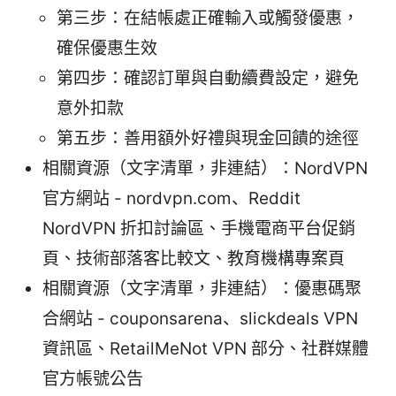
第三步：在結帳處正確輸入或觸發優惠，
確保優惠生效
第四步：確認訂單與自動續費設定，避免
意外扣款
第五步：善用額外好禮與現金回饋的途徑
相關資源（文字清單，非連結）：NordVPN
官方網站 - nordvpn.com、Reddit
NordVPN 折扣討論區、手機電商平台促銷
頁、技術部落客比較文、教育機構專案頁
相關資源（文字清單，非連結）：優惠碼聚
合網站 - couponsarena、slickdeals VPN
資訊區、RetailMeNot VPN 部分、社群媒體
官方帳號公告