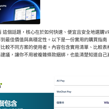
东西 這個話題，核心在於如何快速、便宜且安全地選購V
得到最佳價值與高穩定性。以下是一份實用的購買指南
要比較不同方案的使用者。內容包含實用清單、比較表
務建議，讓你不用被複雜條款綑綁，也能清楚知道自己