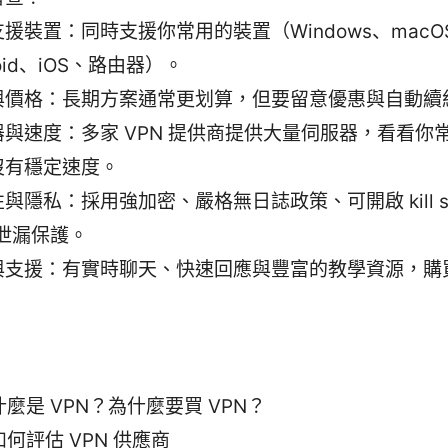
援裝置：同時支援你常用的裝置（Windows、macO
roid、iOS、路由器）。
與價格：長期方案通常更划算，但要留意優惠與自動續
器與速度：多家 VPN 提供商提供大量伺服器，看看你
沒有穩定速度。
與隱私：採用強加密、嚴格無日誌政策、可開啟 kill swi
 泄漏保護。
與支援：有實時聊天、快速回應與豐富的教學資源，購
。
什麼是 VPN？為什麼要買 VPN？
如何評估 VPN 供應商