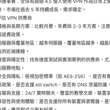
快速事實：全球有超過 4.5 億人使用 VPN 作為日常
分，市場在過去 5 年持續成長，需求穩定。
估 VPN 供應商
價格與長期方案：比較月費、年費與 2-3 年方案，注
與退費政策。
伺服器與覆蓋地區：越多伺服器、覆蓋地區越多，越能
找到近端連線。
速度與穩定性：找有速度測試與實測案例的供應商，尤
的服務地點。
安全與隱私：檢視加密標準（如 AES-256）、是否有
誌政策、是否支援 kill switch、是否有 DNS 泄漏防護
客服與支援：24/7 實時聊天、豐富的教學文章、裝置
兼容性與使用體驗：是否支援你所有裝置與瀏覽器、是
支援、應用程式介面友好度。