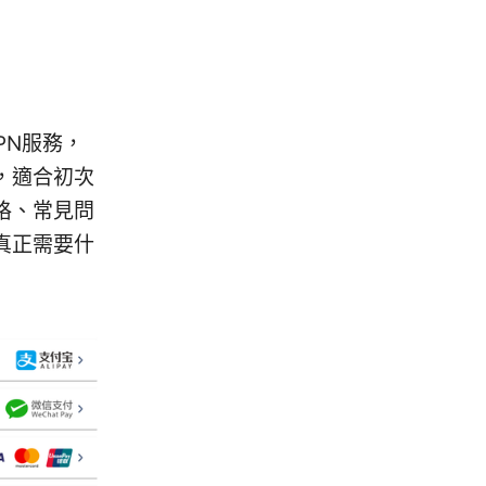
PN服務，
，適合初次
格、常見問
真正需要什