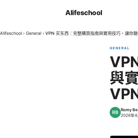
Alifeschool
Alifeschool
›
General
›
VPN 买东西：完整購買指南與實用技巧，讓你聰
GENERAL
VP
與
VP
Romy Be
2026年4