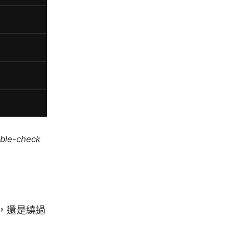
uble-check
，還是繞過