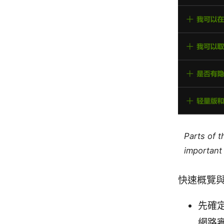
Parts of 
important 
快速概覽
先確
網路