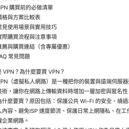
VPN 購買前的必做清單
價格與方案比較表
常見使用場景與實用技巧
實際購買流程與注意事項
推薦與購買連結（含專屬優惠）
FAQ 常見問題
 VPN？為什麼要買 VPN？
VPN（虛擬私人網路）是一種把你的裝置與遠端伺服器
技術，讓你在網路上傳輸資料時增加一層加密與匿名性
為什麼要買？原因包括：保護公共 Wi-Fi 的安全、繞
入內容、避免ISP 速度節流、保護日常上網隱私、在工
線企業網路。